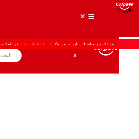
Toggle
صحة الفم والعناية بالأسنان | كولجيت®
المنتجات
فرشاة الأسن
صحة الفم والأسنان
المهمة
المنتجات
المنتجات
صحة الفم والأسنان
المهمة
للمحترفين
الولايات المتحدة (الإنجليزية)