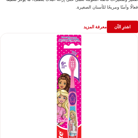
فعالًا وآمنًا ومريحًا للأسنان الصغيرة.
اشترِ الآن
معرفة المزيد