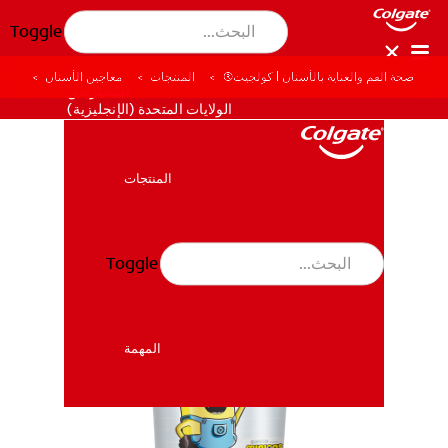
Toggle
صحة الفم والعناية بالأسنان | كولجيت®
المنتجات
معاجين الأسنان
للمحترفين
الولايات المتحدة (الإنجليزية)
المنتجات
المنتجات
Toggle
صحة الفم والأسنان
صحة الفم والأسنان
المهمة
المهمة