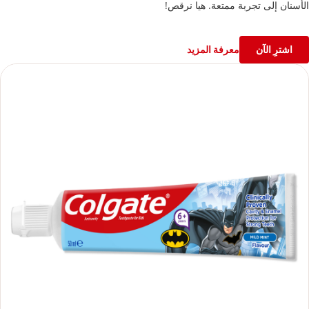
الأسنان إلى تجربة ممتعة. هيا نرقص!
اشترِ الآن
معرفة المزيد