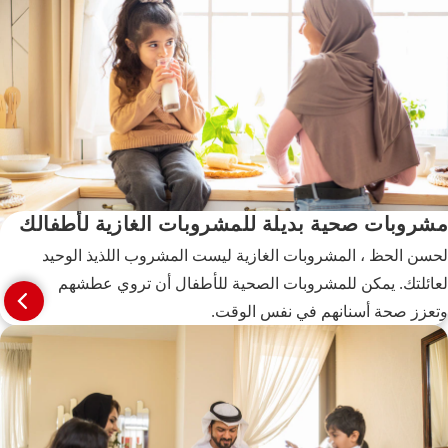
مشروبات صحية بديلة للمشروبات الغازية لأطفالك
لحسن الحظ ، المشروبات الغازية ليست المشروب اللذيذ الوحيد
لعائلتك. يمكن للمشروبات الصحية للأطفال أن تروي عطشهم
وتعزز صحة أسنانهم في نفس الوقت.