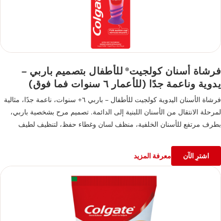
فرشاة أسنان كولجيت
للأطفال بتصميم باربي –
®
يدوية وناعمة جدًا (للأعمار ٦ سنوات فما فوق)
فرشاة الأسنان اليدوية كولجيت للأطفال – باربي ٦+ سنوات، ناعمة جدًا، مثالية
لمرحلة الانتقال من الأسنان اللبنية إلى الدائمة. تصميم مرح بشخصية باربي،
بطرف مرتفع للأسنان الخلفية، منظف لسان وغطاء حفظ، لتنظيف لطيف
وفعال ونفس منتعش
اشترِ الآن
معرفة المزيد