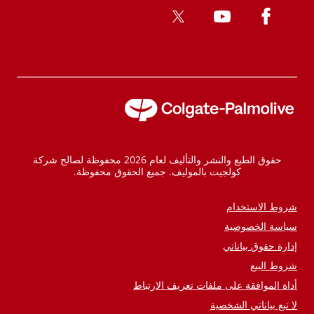
حقوق الطبع والنشر والتأليف لعام 2026 محفوظة لصالح شركة
كولجيت بالموليف. جميع الحقوق محفوظة.
شروط الاستخدام
سياسة الخصوصية
إدارة حقوق بياناتي
شروط البيع
أداة الموافقة على ملفات تعريف الارتباط
لا تبع بياناتي الشخصية