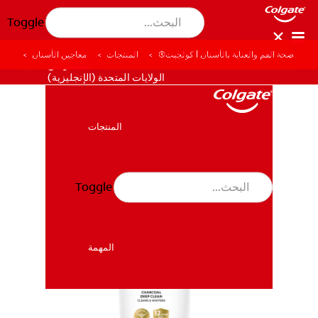
Toggle
صحة الفم والعناية بالأسنان | كولجيت®
المنتجات
معاجين الأسنان
للمحترفين
الولايات المتحدة (الإنجليزية)
المنتجات
المنتجات
Toggle
صحة الفم والأسنان
صحة الفم والأسنان
المهمة
المهمة