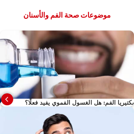
²بعد 4 أسابيع من الاستخدام المستمر
⁵تقليل طبقة البلاك مقارنةً بأي معجون أسنان بالفلورايد، مع الاستخدام المستمر
موضوعات صحة الفم والأسنان
لمدة 3 أشهر
بكتيريا الفم: هل الغسول الفموي يفيد فعلًا؟