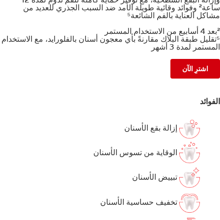
ساعة² وفوائد وقائية طويلة الأمد ضد السبب الجذري للعديد من
مشاكل العناية بالفم الشائعة⁵
²بعد 4 أسابيع من الاستخدام المستمر
⁵تقليل طبقة البلاك مقارنةً بأي معجون أسنان بالفلورايد، مع الاستخدام
المستمر لمدة 3 أشهر
اشترِ الآن
الفوائد
إزالة بقع الأسنان
الوقاية من تسوس الأسنان
تبييض الأسنان
تخفيف حساسية الأسنان