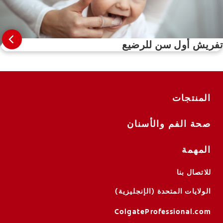
تفريش أول سن للرضيع
المنتجات
صحة الفم والأسنان
المهمة
للاتصال بنا
الولايات المتحدة (الإنجليزية)
ColgateProfessional.com