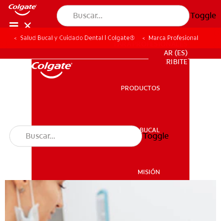
Toggle
Salud Bucal y Cuidado Dental | Colgate®
Marca Profesional
PARA PROFESIONALES
AR (ES)
SUSCRIBITE
PRODUCTOS
PRODUCTOS
SALUD BUCAL
Toggle
SALUD BUCAL
MISIÓN
CHEQUEO DE SALUD BUCAL
MISIÓN
CORRESPONDENCIA DE PRODUCTOS