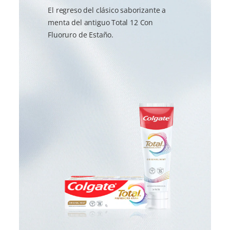
El regreso del clásico saborizante a
menta del antiguo Total 12 Con
Fluoruro de Estaño.