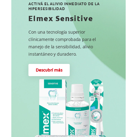
ACTIVÁ EL ALIVIO INMEDIATO DE LA
HIPERSESIBILIDAD
Elmex Sensitive
Con una tecnología superior
clínicamente comprobada para el
manejo de la sensibilidad, alivio
instantáneo y duradero.
Descubrí más