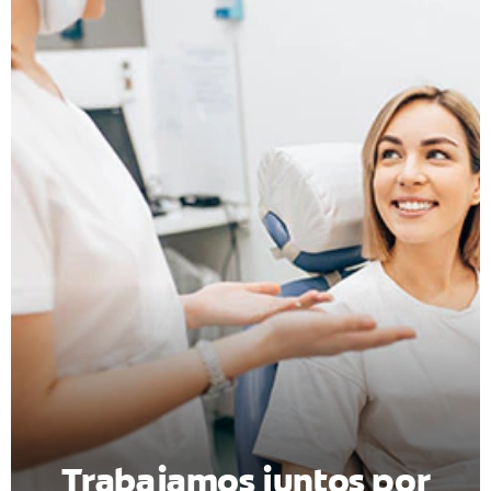
CHEQUEO DE SALUD BUCAL
CORRESPONDENCIA DE PRODUCTOS
PARA PROFESIONALES
AR (ES)
SUSCRIBITE
Trabajamos juntos por