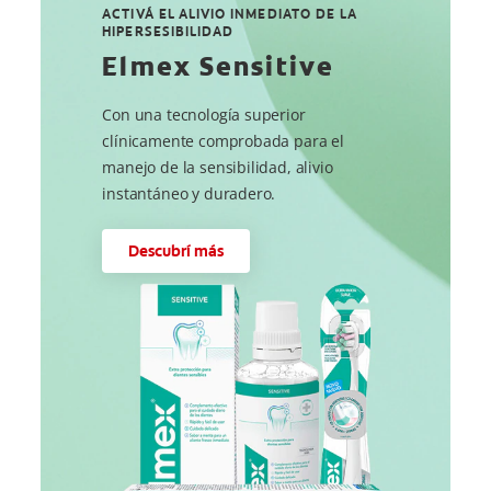
ACTIVÁ EL ALIVIO INMEDIATO DE LA
HIPERSESIBILIDAD
Elmex Sensitive
Con una tecnología superior
clínicamente comprobada para el
manejo de la sensibilidad, alivio
instantáneo y duradero.
Descubrí más