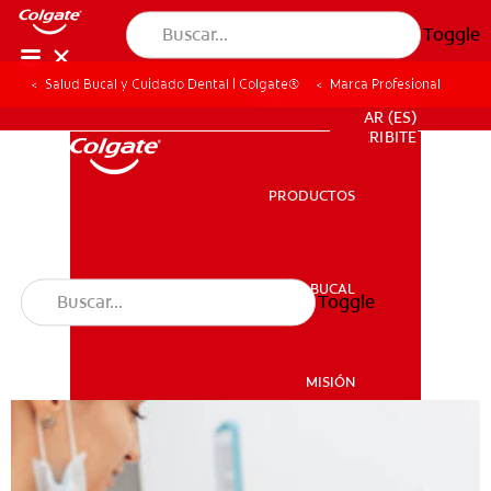
Toggle
Salud Bucal y Cuidado Dental | Colgate®
Marca Profesional
PARA PROFESIONALES
AR (ES)
SUSCRIBITE
PRODUCTOS
PRODUCTOS
SALUD BUCAL
Toggle
SALUD BUCAL
MISIÓN
CHEQUEO DE SALUD BUCAL
MISIÓN
CORRESPONDENCIA DE PRODUCTOS