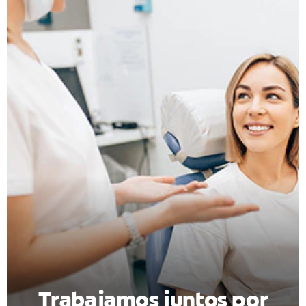
CHEQUEO DE SALUD BUCAL
CORRESPONDENCIA DE PRODUCTOS
PARA PROFESIONALES
AR (ES)
SUSCRIBITE
Trabajamos juntos por