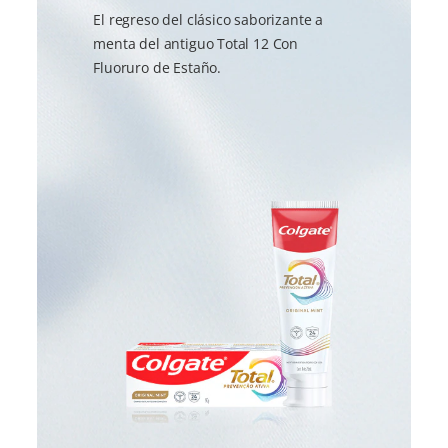
El regreso del clásico saborizante a
menta del antiguo Total 12 Con
Fluoruro de Estaño.