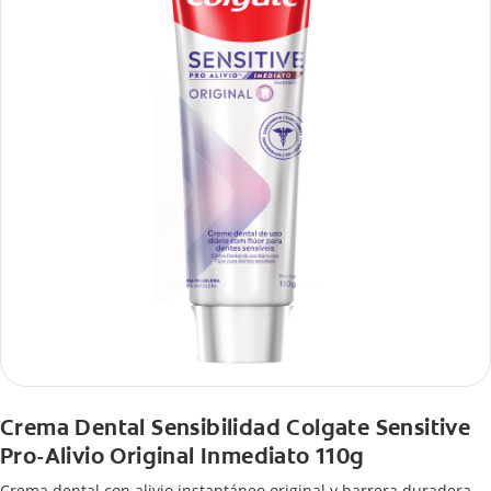
Crema Dental Sensibilidad Colgate Sensitive
Pro-Alivio Original Inmediato 110g
Crema dental con alivio instantáneo original y barrera duradera