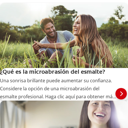
¿Qué es la microabrasión del esmalte?
Una sonrisa brillante puede aumentar su confianza.
Considere la opción de una microabrasión del
esmalte profesional. Haga clic aquí para obtener más
información sobre la microabrasión del esmalte con
Colgate
.
®