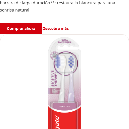
barrera de larga duración**; restaura la blancura para una
sonrisa natural.
Comprar ahora
Descubra más