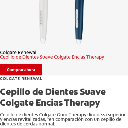
CHEQUEO DE SALUD BUCAL
SELECCIÓN DE PRODUCTOS
PARA PROFESIONALES
Colgate Renewal
CUPONES
Cepillo de Dientes Suave Colgate Encias Therapy
CO (ES)
Comprar ahora
SUSCRÍBETE
COLGATE RENEWAL
Cepillo de Dientes Suave
Colgate Encias Therapy
Cepillo de dientes Colgate Gum Therapy: limpieza superior
y encías revitalizadas, *en comparación con un cepillo de
dientes de cerdas normal.