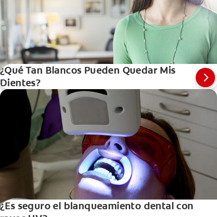
¿Qué Tan Blancos Pueden Quedar Mis
Dientes?
¿Es seguro el blanqueamiento dental con