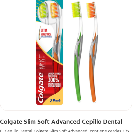
Colgate Slim Soft Advanced Cepillo Dental
El Cepillo Dental Colgate Slim Soft Advanced, contiene cerdas 17x