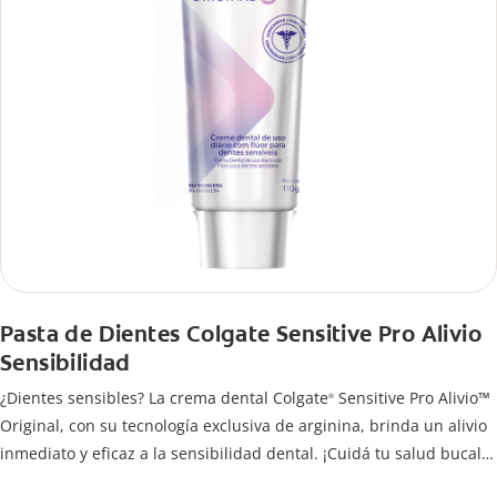
Pasta de Dientes Colgate Sensitive Pro Alivio
Sensibilidad
¿Dientes sensibles? La crema dental Colgate
Sensitive Pro Alivio™
®
Original, con su tecnología exclusiva de arginina, brinda un alivio
inmediato y eficaz a la sensibilidad dental. ¡Cuidá tu salud bucal!
Si quieres evitar esa sensación incómoda en los dientes, usa la