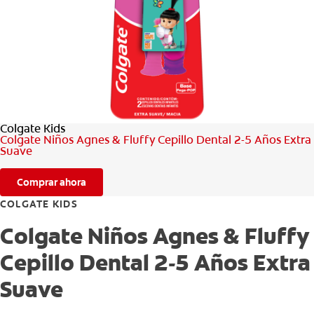
CHEQUEO DE SALUD BUCAL
SELECCIÓN DE PRODUCTOS
PARA PROFESIONALES
Colgate Kids
CUPONES
Colgate Niños Agnes & Fluffy Cepillo Dental 2-5 Años Extra
Suave
DO (ES)
Comprar ahora
SUSCRÍBASE
COLGATE KIDS
Colgate Niños Agnes & Fluffy
Cepillo Dental 2-5 Años Extra
Suave