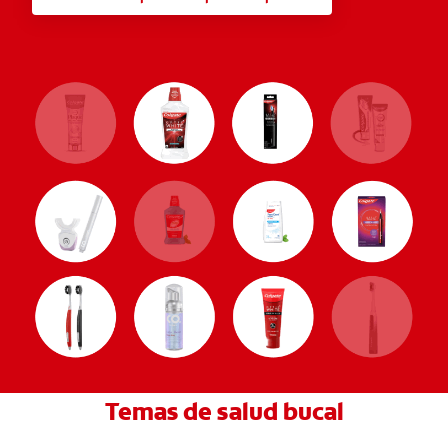
Temas de salud bucal