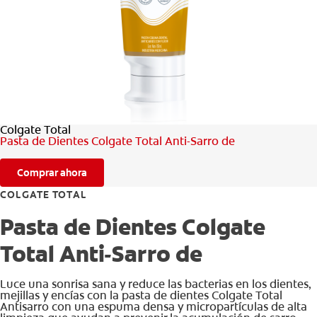
CHEQUEO DE SALUD BUCAL
SELECCIÓN DE PRODUCTOS
PARA PROFESIONALES
Colgate Total
CUPONES
Pasta de Dientes Colgate Total Anti-Sarro de
DO (ES)
Comprar ahora
SUSCRÍBASE
COLGATE TOTAL
Pasta de Dientes Colgate
Total Anti-Sarro de
Luce una sonrisa sana y reduce las bacterias en los dientes,
mejillas y encías con la pasta de dientes Colgate Total
Antisarro con una espuma densa y micropartículas de alta