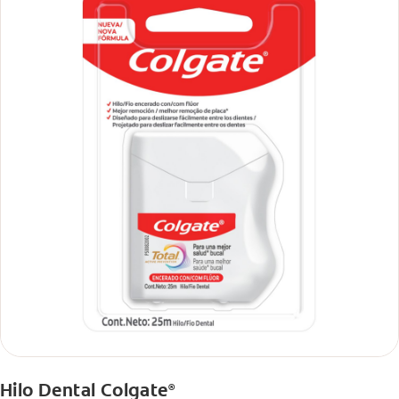
Hilo Dental Colgate
®