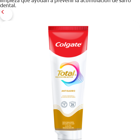
limpieza que ayudan a prevenir la acumulación de sarro
dental.