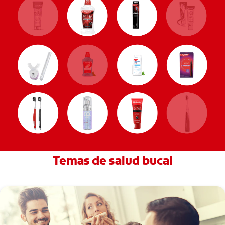
Temas de salud bucal