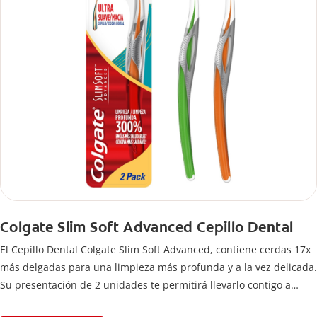
Colgate Slim Soft Advanced Cepillo Dental
El Cepillo Dental Colgate Slim Soft Advanced, contiene cerdas 17x
más delgadas para una limpieza más profunda y a la vez delicada.
Su presentación de 2 unidades te permitirá llevarlo contigo a
donde vayas para completar tu rutina de cuidado bucal.