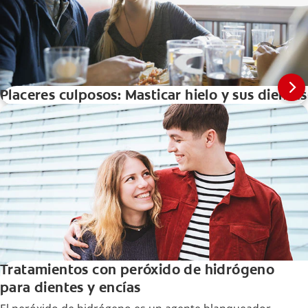
Placeres culposos: Masticar hielo y sus dientes
Tratamientos con peróxido de hidrógeno
para dientes y encías