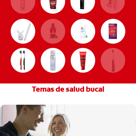
Temas de salud bucal