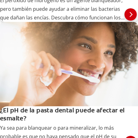
El peróxido de hidrógeno es un agente blanqueador,
pero también puede ayudar a eliminar las bacterias
que dañan las encías. Descubra cómo funcionan los
tratamientos de encías con peróxido de hidrógeno
aquí.
¿El pH de la pasta dental puede afectar el
esmalte?
Ya sea para blanquear o para mineralizar, lo más
probable es que no haya pensado que el pH de su