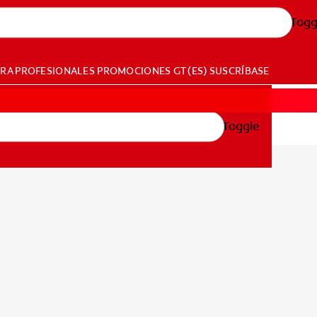
Togg
ARA PROFESIONALES
PROMOCIONES
GT (ES)
SUSCRÍBASE
Toggle