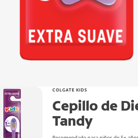
COLGATE KIDS
Cepillo de Di
Tandy
Recomendado para niños de 5+ años