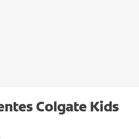
entes Colgate Kids
.