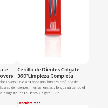
gate
Cepillo de Dientes Colgate
Lovers
360°Limpieza Completa
hite Lovers
Dale a tu boca una limpieza profunda de
iciales de
dientes, mejillas, encías y lengua utilizando el
r la ingesta
Cepillo Dental Colgate 360°.
Descubra más