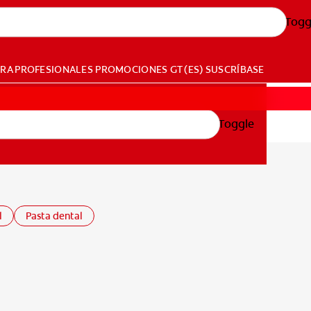
Togg
ARA PROFESIONALES
PROMOCIONES
GT (ES)
SUSCRÍBASE
Toggle
l
Pasta dental