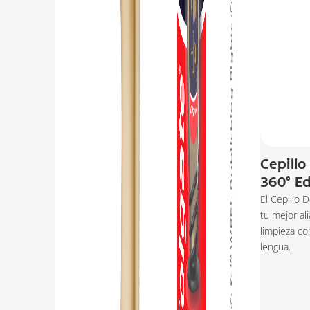
Cepillo
360° Ed
El Cepillo 
tu mejor al
limpieza co
lengua.