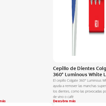
Cepillo de Dientes Col
360° Luminous White 
El cepillo Colgate 360° Luminous W
ayuda a remover las manchas superf
los dientes, como las provocadas po
de vino o café
más
Descubra más