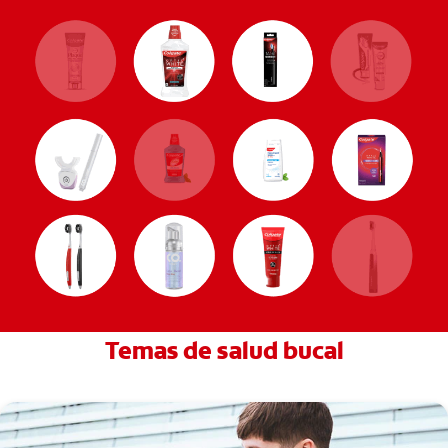
Temas de salud bucal