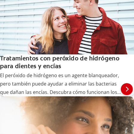
Tratamientos con peróxido de hidrógeno
para dientes y encías
El peróxido de hidrógeno es un agente blanqueador,
pero también puede ayudar a eliminar las bacterias
que dañan las encías. Descubra cómo funcionan los
tratamientos de encías con peróxido de hidrógeno
aquí.