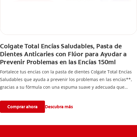
Colgate Total Encías Saludables, Pasta de
Dientes Anticaries con Flúor para Ayudar a
Prevenir Problemas en las Encías 150ml
Fortalece tus encías con la pasta de dientes Colgate Total Encías
Saludables que ayuda a prevenir los problemas en las encías**,
gracias a su fórmula con una espuma suave y adecuada que
brinda 24 horas* de protección antibacterial.
*Con el cepillado 2 veces por día y uso continuo por 4 semanas.
Comprar ahora
Descubra más
**Causados por bacterias.