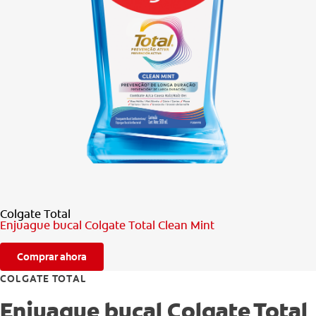
CHEQUEO DE SALUD BUCAL
CORRESPONDENCIA DE PRODUCTOS
PARA PROFESIONALES
CUPONES
DONDE COMPRAR
MX (ES)
Colgate Total
SUSCRÍBASE
Enjuague bucal Colgate Total Clean Mint
Comprar ahora
COLGATE TOTAL
Enjuague bucal Colgate Total