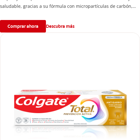
saludable, gracias a su fórmula con micropartículas de carbón,
que ayuda a limpiar los dientes y remover manchas superficiales.
Comprar ahora
Descubra más