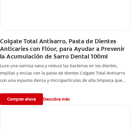
Colgate Total Antisarro, Pasta de Dientes
Anticaries con Flúor, para Ayudar a Prevenir
la Acumulación de Sarro Dental 100ml
Luce una sonrisa sana y reduce las bacterias en los dientes,
mejillas y encías con la pasta de dientes Colgate Total Antisarro
con una espuma densa y micropartículas de alta limpieza que
ayudan a prevenir la acumulación de sarro dental.
Comprar ahora
Descubra más