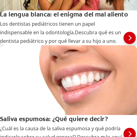
La lengua blanca: el enigma del mal aliento
Los dentistas pediátricos tienen un papel
indispensable en la odontología.Descubra qué es un
dentista pediátrico y por qué llevar a su hijo a uno.
Saliva espumosa: ¿Qué quiere decir?
¿Cuál es la causa de la saliva espumosa y qué podría
indicarle sobre su salud general? Descubra más aquí.