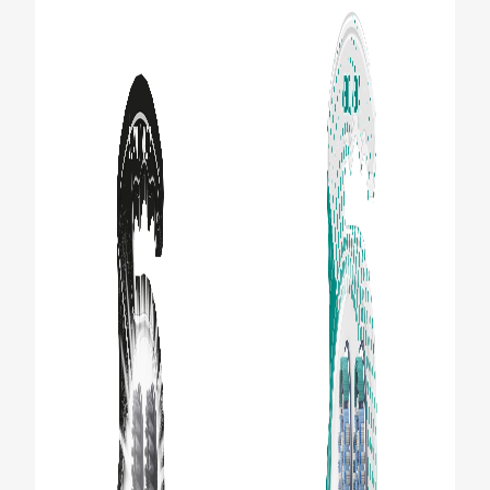
CHEQUEO DE SALUD BUCAL
CORRESPONDENCIA DE PRODUCTOS
PARA PROFESIONALES
CUPONES
DONDE COMPRAR
MX (ES)
SUSCRÍBASE