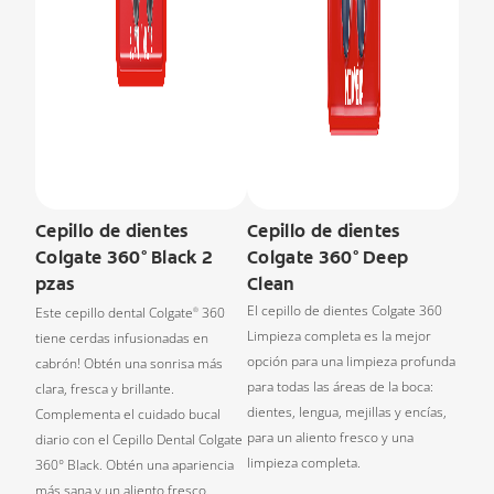
Cepillo de dientes
Cepillo de dientes
Colgate 360° Black 2
Colgate 360° Deep
pzas
Clean
El cepillo de dientes Colgate 360
Este cepillo dental Colgate
360
®
Limpieza completa es la mejor
tiene cerdas infusionadas en
opción para una limpieza profunda
cabrón! Obtén una sonrisa más
para todas las áreas de la boca:
clara, fresca y brillante.
dientes, lengua, mejillas y encías,
Complementa el cuidado bucal
para un aliento fresco y una
diario con el Cepillo Dental Colgate
limpieza completa.
360° Black. Obtén una apariencia
más sana y un aliento fresco.