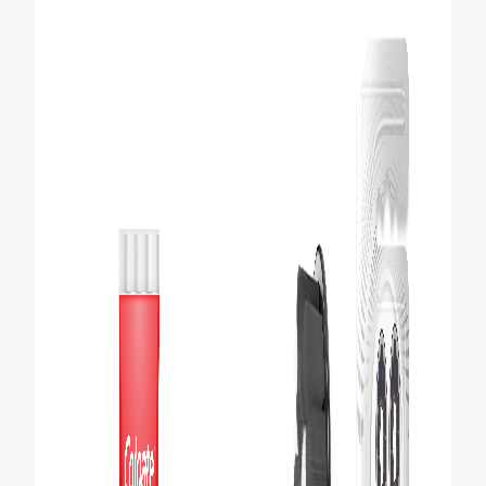
CHEQUEO DE SALUD BUCAL
CORRESPONDENCIA DE PRODUCTOS
PROMOCIONES
NI (ES)
SUSCRÍBASE