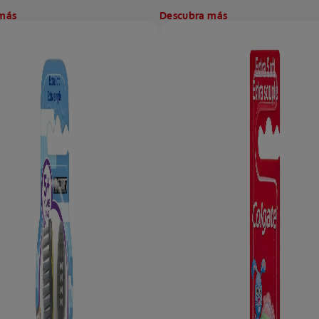
más
Descubra más