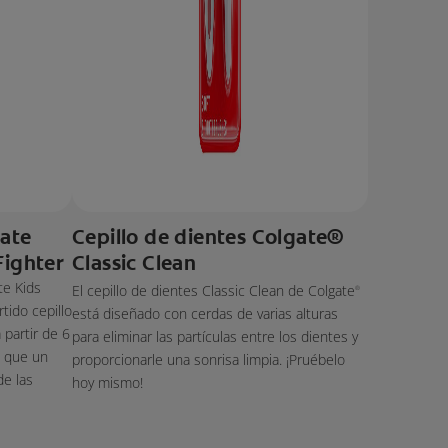
gate
Cepillo de dientes Colgate®
Fighter
Classic Clean
te Kids
El cepillo de dientes Classic Clean de Colgate
®
tido cepillo
está diseñado con cerdas de varias alturas
 partir de 6
para eliminar las partículas entre los dientes y
a que un
proporcionarle una sonrisa limpia. ¡Pruébelo
de las
hoy mismo!