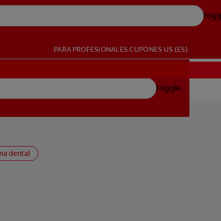
Togg
PARA PROFESIONALES
CUPONES
US (ES)
Toggle
ma dental