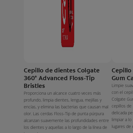
Cepillo de dientes Colgate
Cepillo
360° Advanced Floss-Tip
Gum Ca
Bristles
Limpie sua
con el cepi
Proporciona un alcance cuatro veces más
Colgate Gu
profundo, limpia dientes, lengua, mejillas y
cepillos de
encías, y elimina las bacterias que causan mal
delicada pe
olor. Las cerdas Floss-Tip de punta púrpura
limpiar a lo
alcanzan suavemente las profundidades entre
lugares de d
los dientes y aquellas a lo largo de la línea de