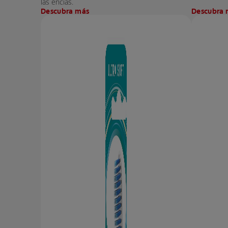
las encías.
Descubra más
Descubra 