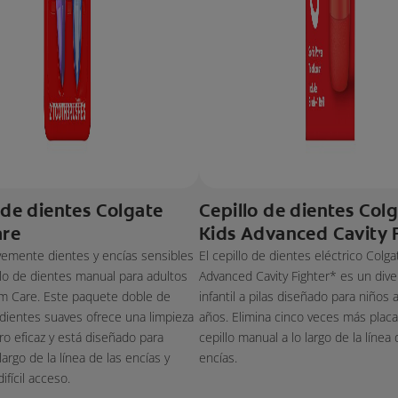
 de dientes Colgate
Cepillo de dientes Col
re
Kids Advanced Cavity 
vemente dientes y encías sensibles
El cepillo de dientes eléctrico Colga
llo de dientes manual para adultos
Advanced Cavity Fighter* es un diver
m Care. Este paquete doble de
infantil a pilas diseñado para niños a
 dientes suaves ofrece una limpieza
años. Elimina cinco veces más plac
ro eficaz y está diseñado para
cepillo manual a lo largo de la línea 
 largo de la línea de las encías y
encías.
ifícil acceso.