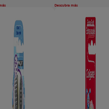
más
Descubra más