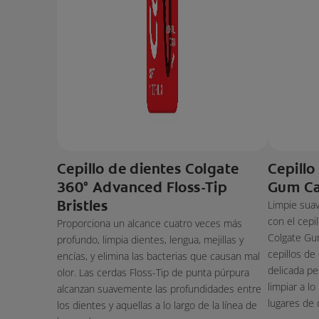
Cepillo de dientes Colgate
Cepillo
360° Advanced Floss-Tip
Gum Ca
Bristles
Limpie sua
con el cepi
Proporciona un alcance cuatro veces más
Colgate Gu
profundo, limpia dientes, lengua, mejillas y
cepillos de
encías, y elimina las bacterias que causan mal
delicada pe
olor. Las cerdas Floss-Tip de punta púrpura
limpiar a lo
alcanzan suavemente las profundidades entre
lugares de d
los dientes y aquellas a lo largo de la línea de