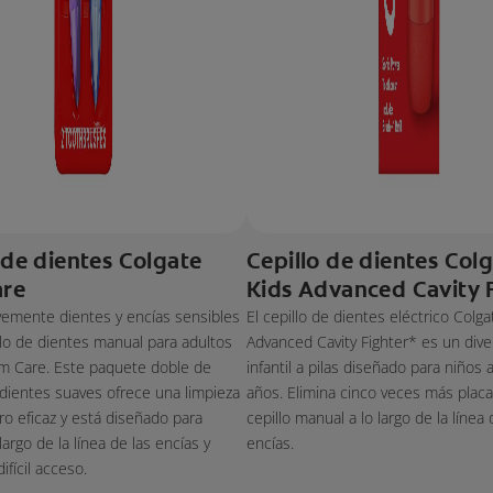
 de dientes Colgate
Cepillo de dientes Col
re
Kids Advanced Cavity 
vemente dientes y encías sensibles
El cepillo de dientes eléctrico Colga
llo de dientes manual para adultos
Advanced Cavity Fighter* es un diver
m Care. Este paquete doble de
infantil a pilas diseñado para niños a
 dientes suaves ofrece una limpieza
años. Elimina cinco veces más plac
ro eficaz y está diseñado para
cepillo manual a lo largo de la línea 
 largo de la línea de las encías y
encías.
ifícil acceso.