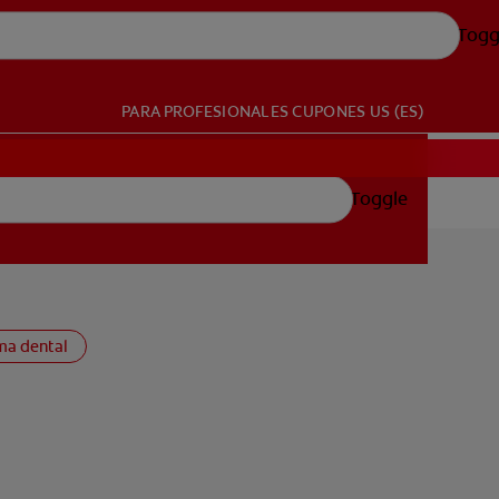
Togg
PARA PROFESIONALES
CUPONES
US (ES)
Toggle
ma dental