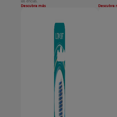
las encías.
Descubra más
Descubra 