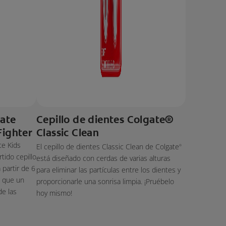
gate
Cepillo de dientes Colgate®
Fighter
Classic Clean
te Kids
El cepillo de dientes Classic Clean de Colgate
®
tido cepillo
está diseñado con cerdas de varias alturas
 partir de 6
para eliminar las partículas entre los dientes y
a que un
proporcionarle una sonrisa limpia. ¡Pruébelo
de las
hoy mismo!