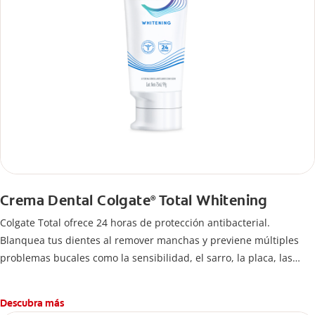
Crema Dental Colgate
Total Whitening
®
Colgate Total ofrece 24 horas de protección antibacterial.
Blanquea tus dientes al remover manchas y previene múltiples
problemas bucales como la sensibilidad, el sarro, la placa, las
caries y el mal aliento. Es la marca #1 recomendada por dentistas.
Descubra más