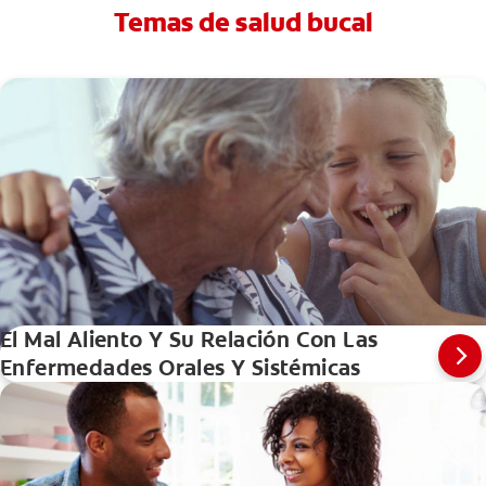
Temas de salud bucal
El Mal Aliento Y Su Relación Con Las
Enfermedades Orales Y Sistémicas