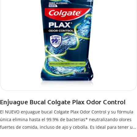
Enjuague Bucal Colgate Plax Odor Control
El NUEVO enjuague bucal Colgate Plax Odor Control y su fórmula
única elimina hasta el 99.9% de bacterias* neutralizando olores
fuertes de comida, incluso de ajo y cebolla. Es ideal para tener un
buen cuidado bucal después del cepillado.