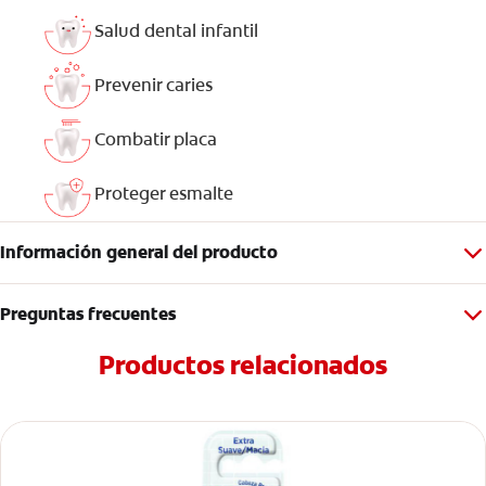
Salud dental infantil
Prevenir caries
Combatir placa
Proteger esmalte
Información general del producto
Preguntas frecuentes
Productos relacionados