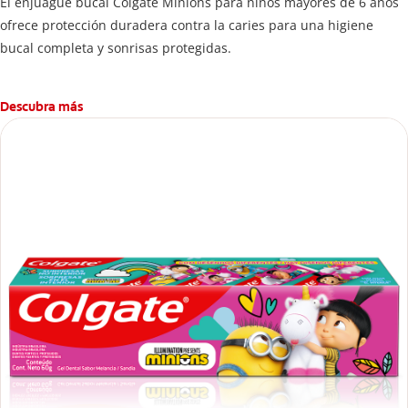
El enjuague bucal Colgate Minions para niños mayores de 6 años
ofrece protección duradera contra la caries para una higiene
bucal completa y sonrisas protegidas.
Descubra más