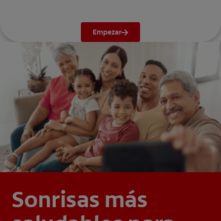
Empezar
Sonrisas más