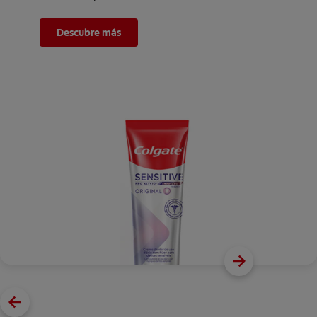
Descubre más