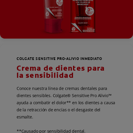
COLGATE SENSITIVE PRO-ALIVIO INMEDIATO
Crema de dientes para
la sensibilidad
Conoce nuestra línea de cremas dentales para
dientes sensibles. Colgate® Sensitive Pro Alivio™
ayuda a combatir el dolor** en los dientes a causa
de la retracción de encías o el desgaste del
esmalte.
**Causado por sensibilidad dental.