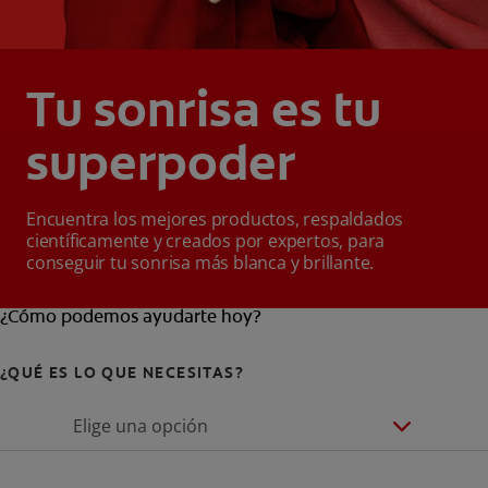
Tu sonrisa es tu
superpoder
Encuentra los mejores productos, respaldados
científicamente y creados por expertos, para
conseguir tu sonrisa más blanca y brillante.
¿Cómo podemos ayudarte hoy?
¿QUÉ ES LO QUE NECESITAS?
Elige una opción