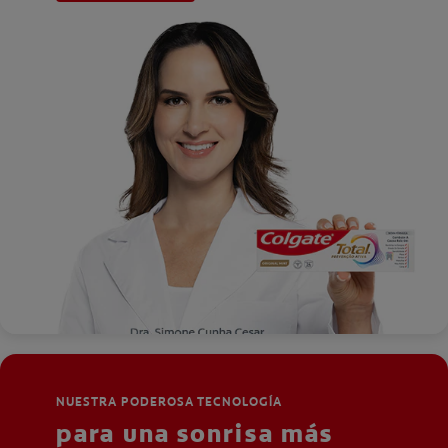
NUESTRA PODEROSA TECNOLOGÍA
para una sonrisa más