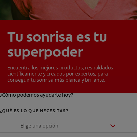
Tu sonrisa es tu
superpoder
Encuentra los mejores productos, respaldados
científicamente y creados por expertos, para
conseguir tu sonrisa más blanca y brillante.
¿Cómo podemos ayudarte hoy?
¿QUÉ ES LO QUE NECESITAS?
Elige una opción