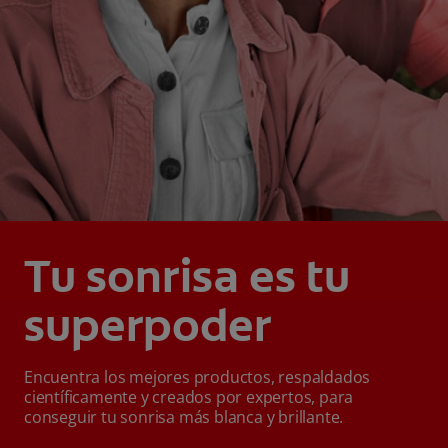
Tu sonrisa es tu
superpoder
Encuentra los mejores productos, respaldados
científicamente y creados por expertos, para
conseguir tu sonrisa más blanca y brillante.