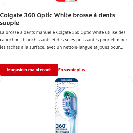
Colgate 360 Optic White brosse à dents
souple
La brosse à dents manuelle Colgate 360 Optic White utilise des
capuchons blanchissants et des soies polissantes pour éliminer
les taches à la surface, avec un nettoie-langue et joues pour
réduire les bactéries responsables des odeurs.
Magasiner maintenant
En savoir plus