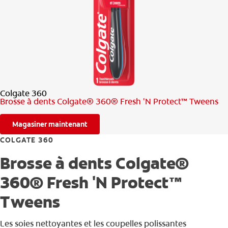
RECHERCHE DES SOLUTIONS IDÉALES
POUR LES PROFESSIONNELS
FR (CA)
Colgate 360
Brosse à dents Colgate® 360® Fresh 'N Protect™ Tweens
Magasiner maintenant
COLGATE 360
Brosse à dents Colgate®
360® Fresh 'N Protect™
Tweens
Les soies nettoyantes et les coupelles polissantes