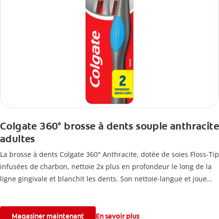
Colgate 360° brosse à dents souple anthracite
adultes
La brosse à dents Colgate 360° Anthracite, dotée de soies Floss-Tip
infusées de charbon, nettoie 2x plus en profondeur le long de la
ligne gingivale et blanchit les dents. Son nettoie-langue et joue
élimine les bactéries responsables des mauvaises odeurs.
Fabriquée de façon responsable, elle est offerte en paquet double
avec emballage en carton 100 % recyclé.
Magasiner maintenant
En savoir plus