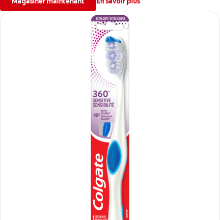
Magasiner maintenant
En savoir plus