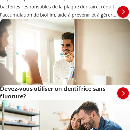
bactéries responsables de la plaque dentaire, réduit
l'accumulation de biofilm, aide à prévenir et à gérer
les maladies des gencives (gingivites) à un stade
précoce et soulage la sensibilité dentaire.
Devez-vous utiliser un dentifrice sans
fluorure?