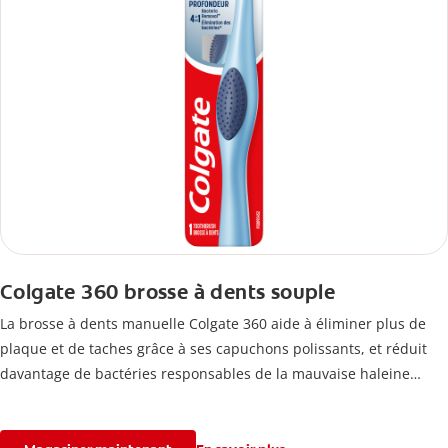
Colgate 360 brosse à dents souple
La brosse à dents manuelle Colgate 360 aide à éliminer plus de
plaque et de taches grâce à ses capuchons polissants, et réduit
davantage de bactéries responsables de la mauvaise haleine
grâce à son nettoie-langue et joues.