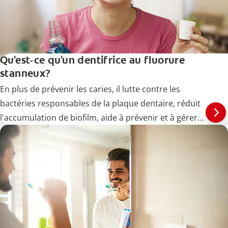
Qu'est-ce qu'un dentifrice au fluorure
stanneux?
En plus de prévenir les caries, il lutte contre les
bactéries responsables de la plaque dentaire, réduit
l'accumulation de biofilm, aide à prévenir et à gérer
les maladies des gencives (gingivites) à un stade
précoce et soulage la sensibilité dentaire.