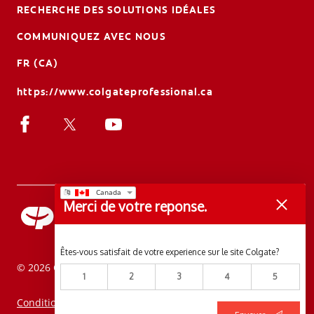
RECHERCHE DES SOLUTIONS IDÉALES
COMMUNIQUEZ AVEC NOUS
FR (CA)
https://www.colgateprofessional.ca
Merci de votre reponse.
Êtes-vous satisfait de votre experience sur le site Colgate?
© 2026 Colgate-Palmolive Company. Tous droits réservés.
1
2
3
4
5
Conditions d'utilisation