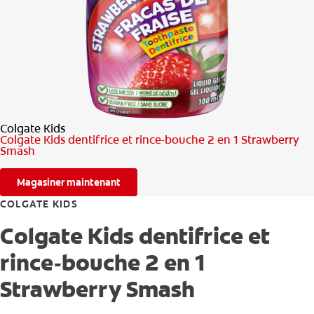
RECHERCHE DES SOLUTIONS IDÉALES
POUR LES PROFESSIONNELS
FR (CA)
Colgate Kids
Colgate Kids dentifrice et rince-bouche 2 en 1 Strawberry
Smash
Magasiner maintenant
COLGATE KIDS
Colgate Kids dentifrice et
rince-bouche 2 en 1
Strawberry Smash