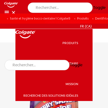
Toggle
Santé et hygiène bucco-dentaire | Colgate®
Produits
Dentifric
POUR LES PROFESSIONNELS
FR (CA)
PRODUITS
PRODUITS
SANTÉ BUCCO-DENTAIRE
Toggle
SANTÉ BUCCO-DENTAIRE
MISSION
RECHERCHE DES SOLUTIONS IDÉALES
MISSION