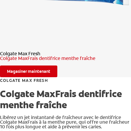
RECHERCHE DES SOLUTIONS IDÉALES
POUR LES PROFESSIONNELS
FR (CA)
Colgate Max Fresh
Colgate MaxFrais dentifrice menthe fraîche
Magasiner maintenant
COLGATE MAX FRESH
Colgate MaxFrais dentifrice
menthe fraîche
Libérez un jet instantané de fraîcheur avec le dentifrice
Colgate MaxFrais à la menthe pure, qui offre une fraîcheur
10 fois plus longue et aide à prévenir les caries.