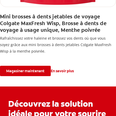
Mini brosses à dents jetables de voyage
Colgate MaxFresh Wisp, Brosse à dents de
voyage à usage unique, Menthe poivrée
Rafraîchissez votre haleine et brossez vos dents où que vous
soyez grâce aux mini brosses à dents jetables Colgate MaxFresh
Wisp à la menthe poivrée.
Magasiner maintenant
En savoir plus
Découvrez la solution
idéale pour votre sourire