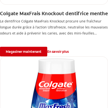
Colgate MaxFrais Knockout dentifrice menthe
Le dentifrice Colgate MaxFrais Knockout procure une fraîcheur
longue durée grâce à l’action Ultrafreeze, neutralise les mauvaises
odeurs et aide à prévenir les caries, avec des mini-feuilles
mentholées pour une haleine fraîche pendant des heures.
Magasiner maintenant
En savoir plus