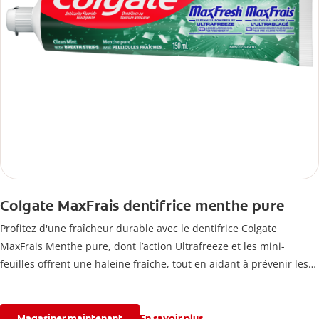
Colgate MaxFrais dentifrice menthe pure
Profitez d'une fraîcheur durable avec le dentifrice Colgate
MaxFrais Menthe pure, dont l’action Ultrafreeze et les mini-
feuilles offrent une haleine fraîche, tout en aidant à prévenir les
caries.
Magasiner maintenant
En savoir plus