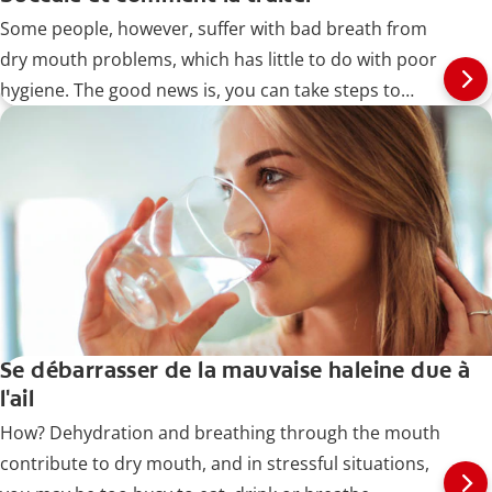
Some people, however, suffer with bad breath from
dry mouth problems, which has little to do with poor
hygiene. The good news is, you can take steps to
identify and treat the problem, as well as prevent it
from recurring.
Se débarrasser de la mauvaise haleine due à
l'ail
How? Dehydration and breathing through the mouth
contribute to dry mouth, and in stressful situations,