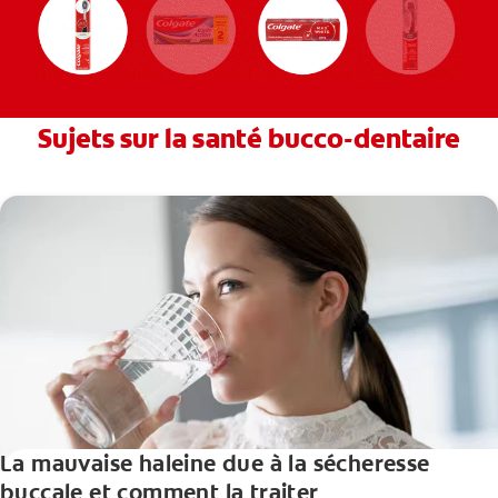
Sujets sur la santé bucco-dentaire
La mauvaise haleine due à la sécheresse
buccale et comment la traiter