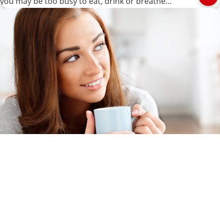
you may be too busy to eat, drink or breathe
normally.
L'halitose : Causes de la mauvaise haleine
Is your daily routine causing bad breath? Common
halitosis causes include things as simple as the foods
we eat or our brushing habits. Review this list to be
sure that your daily routine isn't causing bad breath.