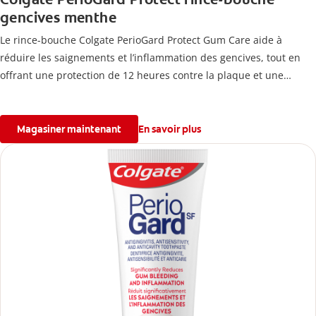
gencives menthe
Le rince-bouche Colgate PerioGard Protect Gum Care aide à
réduire les saignements et l’inflammation des gencives, tout en
offrant une protection de 12 heures contre la plaque et une
fraîcheur mentholée durable.
Magasiner maintenant
En savoir plus