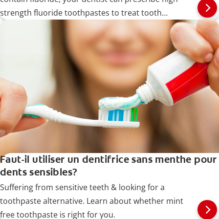
strength fluoride toothpastes to treat tooth
sensitivity in particular.
Faut-il utiliser un dentifrice sans menthe pour
dents sensibles?
Suffering from sensitive teeth & looking for a
toothpaste alternative. Learn about whether mint
free toothpaste is right for you.