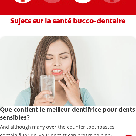
Sujets sur la santé bucco-dentaire
Que contient le meilleur dentifrice pour dents
sensibles?
And although many over-the-counter toothpastes
contain fluoride, your dentist can prescribe high-