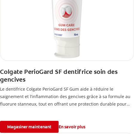
Colgate PerioGard SF dentifrice soin des
gencives
Le dentifrice Colgate PerioGard SF Gum aide à réduire le
saignement et l’inflammation des gencives grâce à sa formule au
fluorure stanneux, tout en offrant une protection durable pour
des gencives plus saines.
Magasiner maintenant
En savoir plus