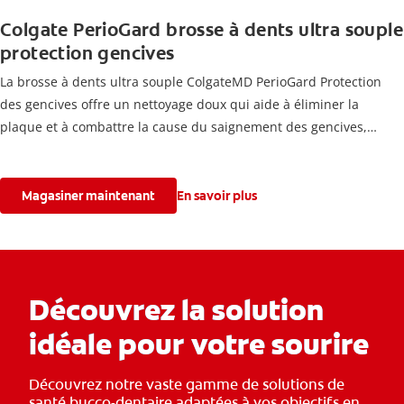
Colgate PerioGard brosse à dents ultra souple
protection gencives
La brosse à dents ultra souple ColgateMD PerioGard Protection
des gencives offre un nettoyage doux qui aide à éliminer la
plaque et à combattre la cause du saignement des gencives,
idéale pour les gencives sensibles.
Magasiner maintenant
En savoir plus
Découvrez la solution
idéale pour votre sourire
Découvrez notre vaste gamme de solutions de
santé bucco-dentaire adaptées à vos objectifs en