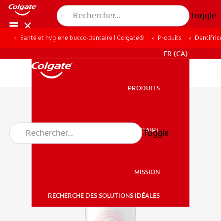
Toggle
Santé et hygiène bucco-dentaire | Colgate®
Produits
Dentifric
POUR LES PROFESSIONNELS
FR (CA)
PRODUITS
PRODUITS
SANTÉ BUCCO-DENTAIRE
Toggle
SANTÉ BUCCO-DENTAIRE
MISSION
RECHERCHE DES SOLUTIONS IDÉALES
MISSION