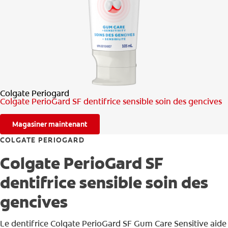
RECHERCHE DES SOLUTIONS IDÉALES
POUR LES PROFESSIONNELS
FR (CA)
Colgate Periogard
Colgate PerioGard SF dentifrice sensible soin des gencives
Magasiner maintenant
COLGATE PERIOGARD
Colgate PerioGard SF
dentifrice sensible soin des
gencives
Le dentifrice Colgate PerioGard SF Gum Care Sensitive aide