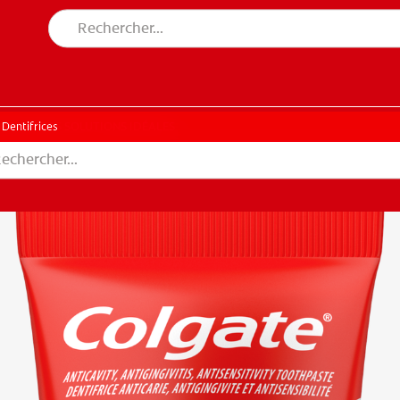
CHE DES SOLUTIONS IDÉALES
ERCHE DES SOLUTIONS IDÉALES
Dentifrices