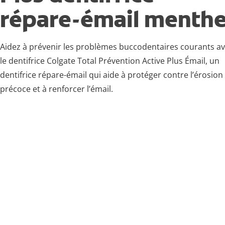
répare-émail menth
Aidez à prévenir les problèmes buccodentaires courants a
le dentifrice Colgate Total Prévention Active Plus Émail, un
dentifrice répare-émail qui aide à protéger contre l’érosion
précoce et à renforcer l’émail.