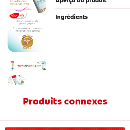
Aperçu du produit
Ingrédients
Produits connexes