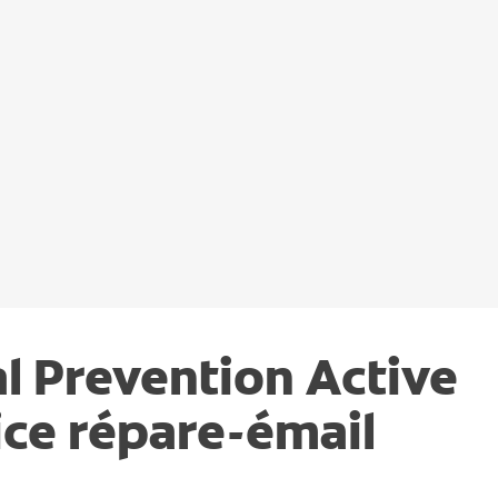
al Prevention Active
ice répare-émail