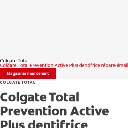
Colgate Total
Colgate Total Prevention Active Plus dentifrice répare-éma
Magasiner maintenant
COLGATE TOTAL
Colgate Total
Prevention Active
Plus dentifrice