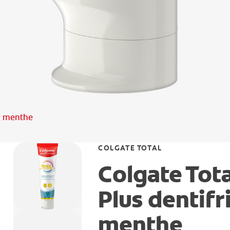
il menthe
COLGATE TOTAL
Colgate Tot
Plus dentifr
menthe