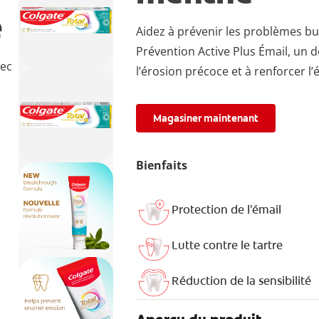
e
Aidez à prévenir les problèmes bu
Prévention Active Plus Émail, un d
vec
l’érosion précoce et à renforcer l’
Magasiner maintenant
Bienfaits
Protection de l'émail
Lutte contre le tartre
Réduction de la sensibilité