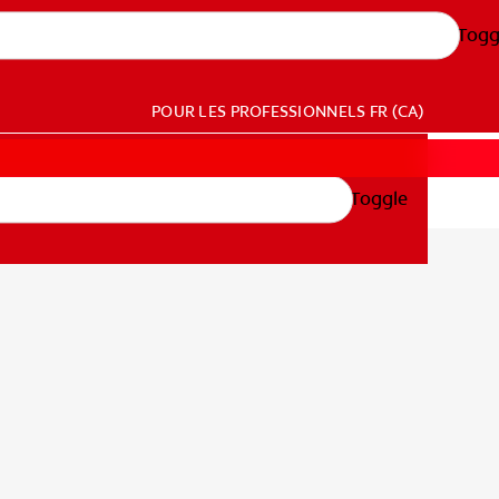
Togg
POUR LES PROFESSIONNELS
FR (CA)
Toggle