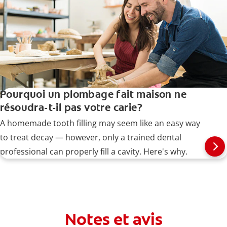
Pourquoi un plombage fait maison ne
résoudra-t-il pas votre carie?
A homemade tooth filling may seem like an easy way
to treat decay — however, only a trained dental
professional can properly fill a cavity. Here's why.
Notes et avis