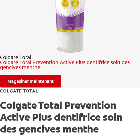
RECHERCHE DES SOLUTIONS IDÉALES
POUR LES PROFESSIONNELS
FR (CA)
Colgate Total
Colgate Total Prevention Active Plus dentifrice soin des
gencives menthe
Magasiner maintenant
COLGATE TOTAL
Colgate Total Prevention
Active Plus dentifrice soin
des gencives menthe