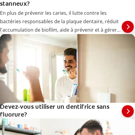
stanneux?
En plus de prévenir les caries, il lutte contre les
bactéries responsables de la plaque dentaire, réduit
l'accumulation de biofilm, aide à prévenir et à gérer
les maladies des gencives (gingivites) à un stade
précoce et soulage la sensibilité dentaire.
Devez-vous utiliser un dentifrice sans
fluorure?