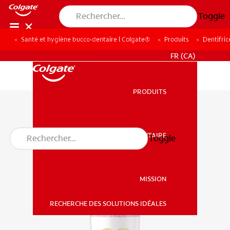
Toggle
Santé et hygiène bucco-dentaire | Colgate®
Produits
Dentifric
POUR LES PROFESSIONNELS
FR (CA)
PRODUITS
PRODUITS
SANTÉ BUCCO-DENTAIRE
Toggle
SANTÉ BUCCO-DENTAIRE
MISSION
RECHERCHE DES SOLUTIONS IDÉALES
MISSION