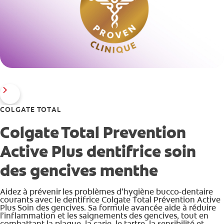
COLGATE TOTAL
Colgate Total Prevention
Active Plus dentifrice soin
des gencives menthe
Aidez à prévenir les problèmes d’hygiène bucco-dentaire
courants avec le dentifrice Colgate Total Prévention Active
Plus Soin des gencives. Sa formule avancée aide à réduire
l’inflammation et les saignements des gencives, tout en
combattant la plaque, la carie, le tartre, la sensibilité et