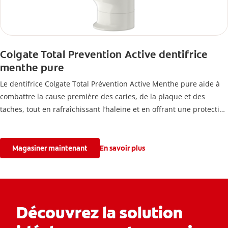
Colgate Total Prevention Active dentifrice
menthe pure
Le dentifrice Colgate Total Prévention Active Menthe pure aide à
combattre la cause première des caries, de la plaque et des
taches, tout en rafraîchissant l’haleine et en offrant une protection
avancée contre la sensibilité.
Magasiner maintenant
En savoir plus
Découvrez la solution