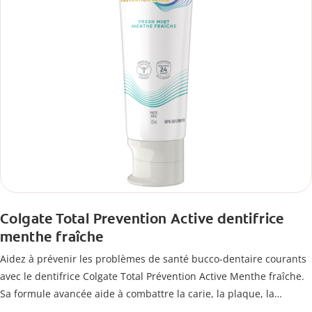
Colgate Total Prevention Active dentifrice
menthe fraîche
Aidez à prévenir les problèmes de santé bucco-dentaire courants
avec le dentifrice Colgate Total Prévention Active Menthe fraîche.
Sa formule avancée aide à combattre la carie, la plaque, la
mauvaise haleine, la sensibilité, le tartre et les taches, tout en