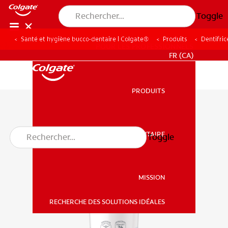
Toggle
Santé et hygiène bucco-dentaire | Colgate®
Produits
Dentifric
POUR LES PROFESSIONNELS
FR (CA)
PRODUITS
PRODUITS
SANTÉ BUCCO-DENTAIRE
Toggle
SANTÉ BUCCO-DENTAIRE
MISSION
RECHERCHE DES SOLUTIONS IDÉALES
MISSION