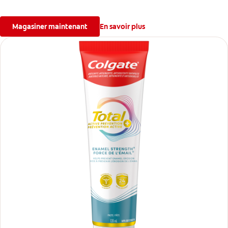
saignements des gencives, tout en combattant la plaque, la carie,
le tartre, la sensibilité et l’érosion de l’émail.
Magasiner maintenant
En savoir plus