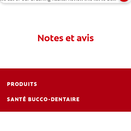
sure that your daily routine isn't causing bad breath.
Notes et avis
PRODUITS
SANTÉ BUCCO-DENTAIRE
MISSION
BILAN DE SANTÉ BUCCO-DENTAIRE