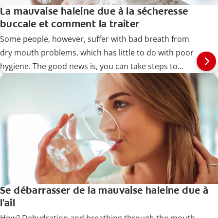
La mauvaise haleine due à la sécheresse
buccale et comment la traiter
Some people, however, suffer with bad breath from
dry mouth problems, which has little to do with poor
hygiene. The good news is, you can take steps to
identify and treat the problem, as well as prevent it
from recurring.
Se débarrasser de la mauvaise haleine due à
l'ail
How? Dehydration and breathing through the mouth