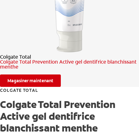
RECHERCHE DES SOLUTIONS IDÉALES
POUR LES PROFESSIONNELS
FR (CA)
Colgate Total
Colgate Total Prevention Active gel dentifrice blanchissant
menthe
Magasiner maintenant
COLGATE TOTAL
Colgate Total Prevention
Active gel dentifrice
blanchissant menthe