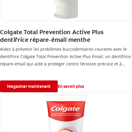
Colgate Total Prevention Active Plus
dentifrice répare-émail menthe
Aidez à prévenir les problèmes buccodentaires courants avec le
dentifrice Colgate Total Prévention Active Plus Émail, un dentifrice
répare-émail qui aide à protéger contre l’érosion précoce et à
renforcer l’émail.
Magasiner maintenant
En savoir plus