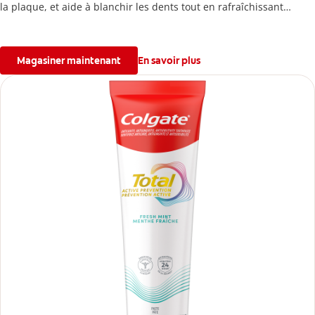
la plaque, et aide à blanchir les dents tout en rafraîchissant
l’haleine.
Magasiner maintenant
En savoir plus