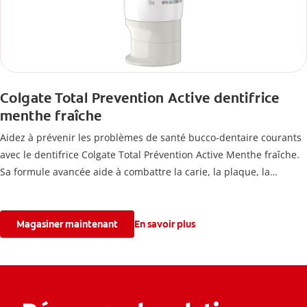
Colgate Total Prevention Active dentifrice
menthe fraîche
Aidez à prévenir les problèmes de santé bucco-dentaire courants
avec le dentifrice Colgate Total Prévention Active Menthe fraîche.
Sa formule avancée aide à combattre la carie, la plaque, la
mauvaise haleine, la sensibilité, le tartre et les taches, tout en
blanchissant les dents et en offrant une haleine mentholée
fraîche.
Magasiner maintenant
En savoir plus