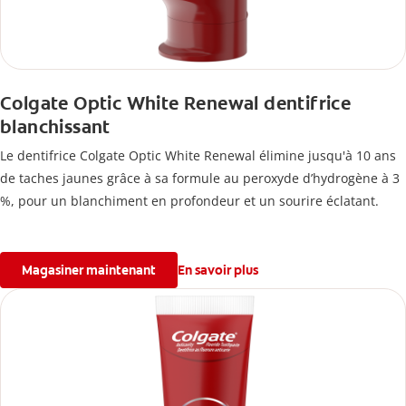
Colgate Optic White Renewal dentifrice
blanchissant
Le dentifrice Colgate Optic White Renewal élimine jusqu'à 10 ans
de taches jaunes grâce à sa formule au peroxyde d’hydrogène à 3
%, pour un blanchiment en profondeur et un sourire éclatant.
Magasiner maintenant
En savoir plus