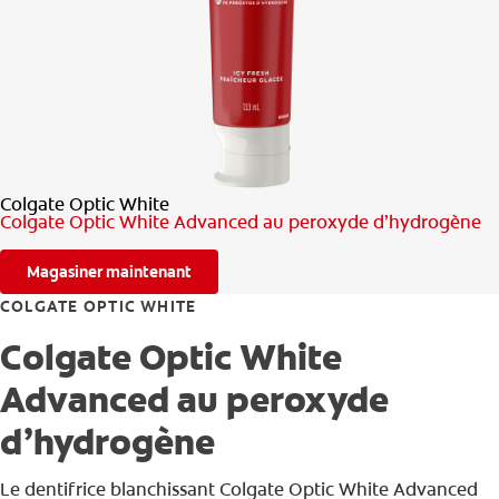
RECHERCHE DES SOLUTIONS IDÉALES
POUR LES PROFESSIONNELS
FR (CA)
Colgate Optic White
Colgate Optic White Advanced au peroxyde d’hydrogène
Magasiner maintenant
COLGATE OPTIC WHITE
Colgate Optic White
Advanced au peroxyde
d’hydrogène
Le dentifrice blanchissant Colgate Optic White Advanced