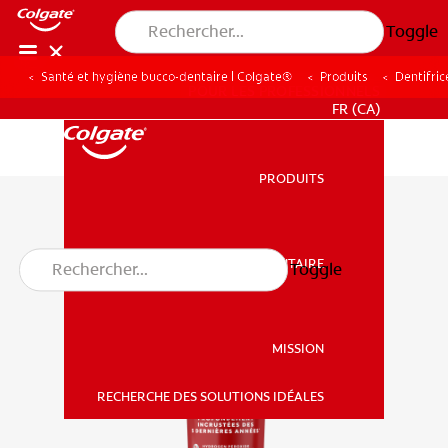
Toggle
Santé et hygiène bucco-dentaire | Colgate®
Produits
Dentifric
POUR LES PROFESSIONNELS
FR (CA)
PRODUITS
PRODUITS
SANTÉ BUCCO-DENTAIRE
Toggle
SANTÉ BUCCO-DENTAIRE
MISSION
RECHERCHE DES SOLUTIONS IDÉALES
MISSION