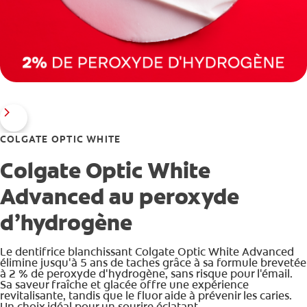
COLGATE OPTIC WHITE
Colgate Optic White
Advanced au peroxyde
d’hydrogène
Le dentifrice blanchissant Colgate Optic White Advanced
élimine jusqu'à 5 ans de taches grâce à sa formule brevetée
à 2 % de peroxyde d'hydrogène, sans risque pour l'émail.
Sa saveur fraîche et glacée offre une expérience
revitalisante, tandis que le fluor aide à prévenir les caries.
Un choix idéal pour un sourire éclatant.