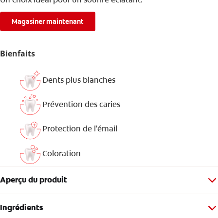
Magasiner maintenant
Bienfaits
Dents plus blanches
Prévention des caries
Protection de l'émail
Coloration
Aperçu du produit
Ingrédients