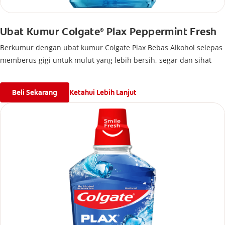
Ubat Kumur Colgate
Plax Peppermint Fresh
®
Berkumur dengan ubat kumur Colgate Plax Bebas Alkohol selepas
memberus gigi untuk mulut yang lebih bersih, segar dan sihat
Beli Sekarang
Ketahui Lebih Lanjut