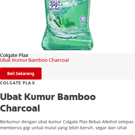
PENILAIAN KESIHATAN MULUT
MY (MS)
Colgate Plax
Ubat Kumur Bamboo Charcoal
Beli Sekarang
COLGATE PLAX
Ubat Kumur Bamboo
Charcoal
Berkumur dengan ubat kumur Colgate Plax Bebas Alkohol selepas
memberus gigi untuk mulut yang lebih bersih, segar dan sihat