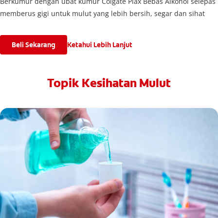
Berkumur dengan ubat kumur Colgate Plax Bebas Alkohol selepas
memberus gigi untuk mulut yang lebih bersih, segar dan sihat
Beli Sekarang
Ketahui Lebih Lanjut
Topik Kesihatan Mulut