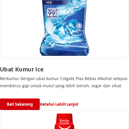
Ubat Kumur Ice
Berkumur dengan ubat kumur Colgate Plax Bebas Alkohol selepas
memberus gigi untuk mulut yang lebih bersih, segar dan sihat
Beli Sekarang
Ketahui Lebih Lanjut