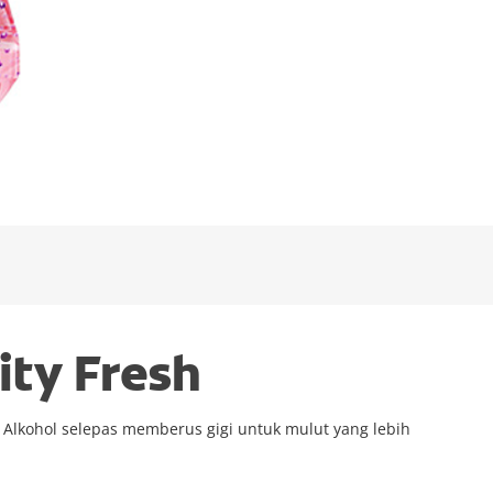
ity Fresh
Alkohol selepas memberus gigi untuk mulut yang lebih