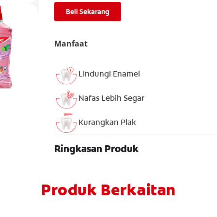
Beli Sekarang
Manfaat
Lindungi Enamel
Nafas Lebih Segar
Kurangkan Plak
Ringkasan Produk
Produk Berkaitan