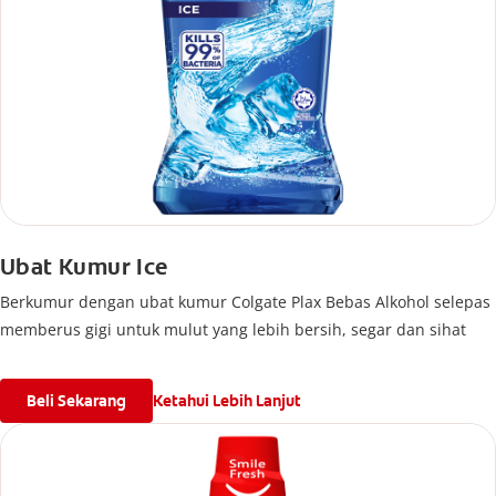
Ubat Kumur Ice
Berkumur dengan ubat kumur Colgate Plax Bebas Alkohol selepas
memberus gigi untuk mulut yang lebih bersih, segar dan sihat
Beli Sekarang
Ketahui Lebih Lanjut