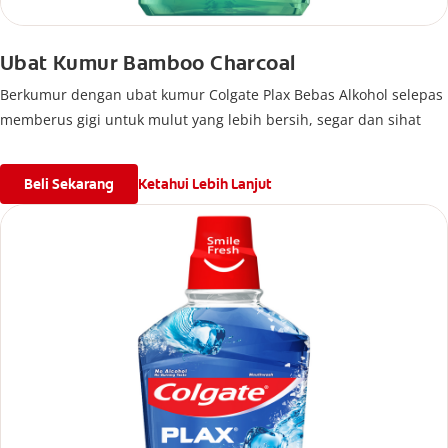
Ubat Kumur Bamboo Charcoal
Berkumur dengan ubat kumur Colgate Plax Bebas Alkohol selepas
memberus gigi untuk mulut yang lebih bersih, segar dan sihat
Beli Sekarang
Ketahui Lebih Lanjut