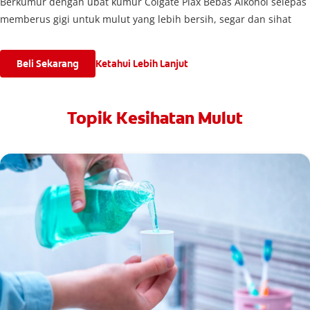
Berkumur dengan ubat kumur Colgate Plax Bebas Alkohol selepas
memberus gigi untuk mulut yang lebih bersih, segar dan sihat
Beli Sekarang
Ketahui Lebih Lanjut
Topik Kesihatan Mulut