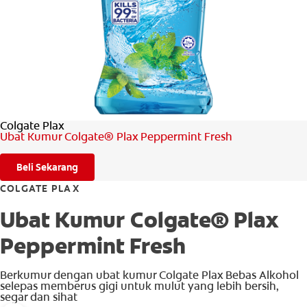
PENILAIAN KESIHATAN MULUT
MY (MS)
Colgate Plax
Ubat Kumur Colgate® Plax Peppermint Fresh
Beli Sekarang
COLGATE PLAX
Ubat Kumur Colgate® Plax
Peppermint Fresh
Berkumur dengan ubat kumur Colgate Plax Bebas Alkohol
selepas memberus gigi untuk mulut yang lebih bersih,
segar dan sihat