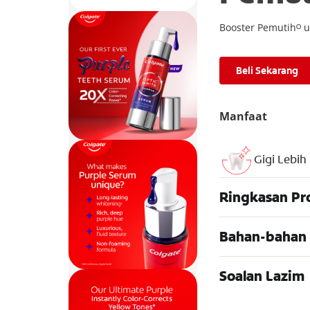
Booster Pemutihᴼ u
Beli Sekarang
Manfaat
Gigi Lebih
Ringkasan Pr
Bahan-bahan
Soalan Lazim