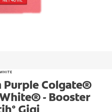
 WHITE
 Purple Colgate®
 White® - Booster
ih° Gigi