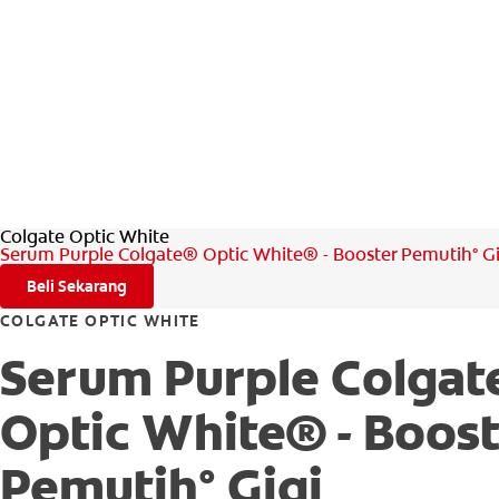
Colgate Optic White
Serum Purple Colgate® Optic White® - Booster Pemutih° Gi
Beli Sekarang
COLGATE OPTIC WHITE
Serum Purple Colga
Optic White® - Boost
Pemutih° Gigi