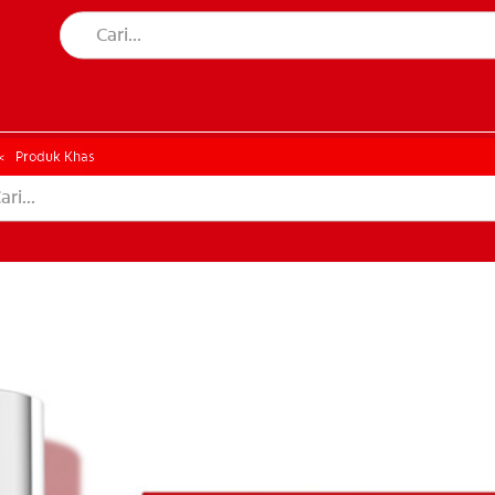
AN MULUT
HATAN MULUT
Produk Khas