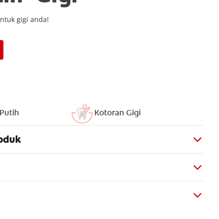
ntuk gigi anda!
 Putih
Kotoran Gigi
oduk