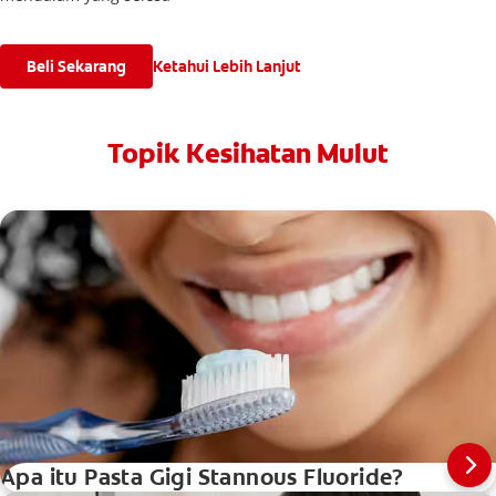
Beli Sekarang
Ketahui Lebih Lanjut
Topik Kesihatan Mulut
Apa itu Pasta Gigi Stannous Fluoride?