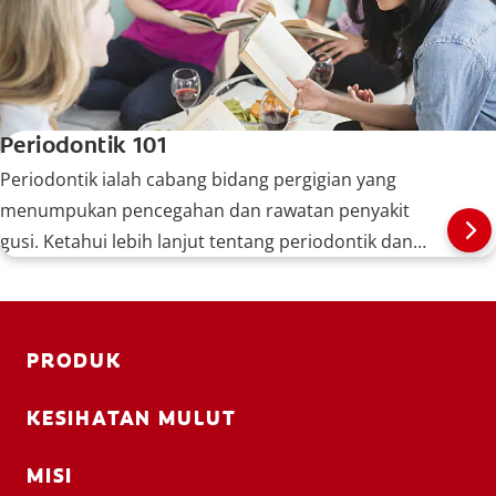
Periodontik 101
Periodontik ialah cabang bidang pergigian yang
menumpukan pencegahan dan rawatan penyakit
gusi. Ketahui lebih lanjut tentang periodontik dan
perkara yang dilakukan oleh pakar periodontik.
PRODUK
KESIHATAN MULUT
MISI