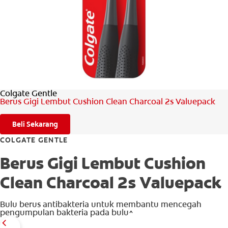
PENILAIAN KESIHATAN MULUT
MY (MS)
Colgate Gentle
Berus Gigi Lembut Cushion Clean Charcoal 2s Valuepack
Beli Sekarang
COLGATE GENTLE
Berus Gigi Lembut Cushion
Clean Charcoal 2s Valuepack
Bulu berus antibakteria untuk membantu mencegah
pengumpulan bakteria pada bulu^