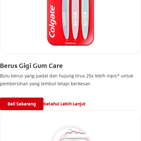
Berus Gigi Gum Care
Bulu berus yang padat dan hujung tirus 25x lebih nipis* untuk
pembersihan yang lembut tetapi berkesan
Beli Sekarang
Ketahui Lebih Lanjut