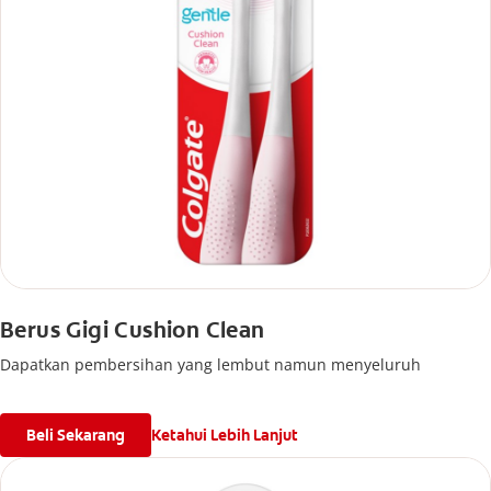
Berus Gigi Cushion Clean
Dapatkan pembersihan yang lembut namun menyeluruh
Beli Sekarang
Ketahui Lebih Lanjut