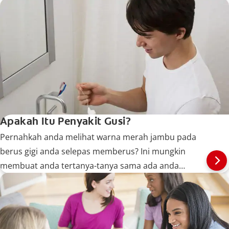
Apakah Itu Penyakit Gusi?
Pernahkah anda melihat warna merah jambu pada
berus gigi anda selepas memberus? Ini mungkin
membuat anda tertanya-tanya sama ada anda
menghidap penyakit gusi. Jadi, apakah itu penyakit
gusi?