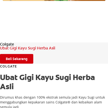
PENILAIAN KESIHATAN MULUT
MY (MS)
Colgate
Ubat Gigi Kayu Sugi Herba Asli
Beli Sekarang
COLGATE
Ubat Gigi Kayu Sugi Herba
Asli
Dirumus khas dengan 100% ekstrak semula jadi Kayu Sugi untuk
menggabungkan kepakaran sains Colgate® dan kebaikan alam
semula jadi