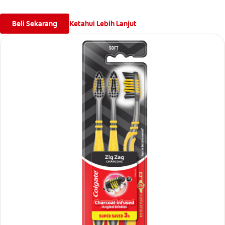
Beli Sekarang
Ketahui Lebih Lanjut