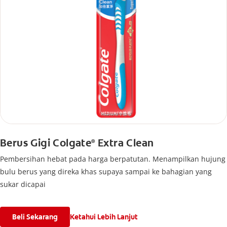
Berus Gigi Colgate
Extra Clean
®
Pembersihan hebat pada harga berpatutan. Menampilkan hujung
bulu berus yang direka khas supaya sampai ke bahagian yang
sukar dicapai
Beli Sekarang
Ketahui Lebih Lanjut