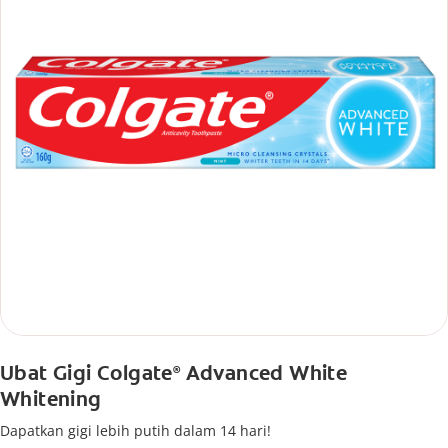
Ubat Gigi Colgate
Advanced White
®
Whitening
Dapatkan gigi lebih putih dalam 14 hari!