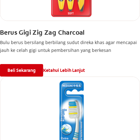
Berus Gigi Zig Zag Charcoal
Bulu berus bersilang berbilang sudut direka khas agar mencapai
jauh ke celah gigi untuk pembersihan yang berkesan
Beli Sekarang
Ketahui Lebih Lanjut