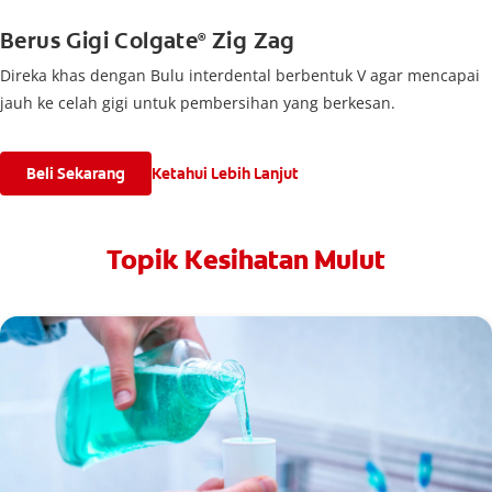
Berus Gigi Colgate
Zig Zag
®
Direka khas dengan Bulu interdental berbentuk V agar mencapai
jauh ke celah gigi untuk pembersihan yang berkesan.
Beli Sekarang
Ketahui Lebih Lanjut
Topik Kesihatan Mulut