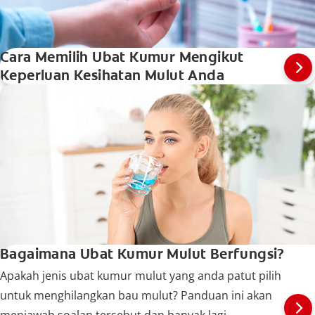
Cara Memilih Ubat Kumur Mengikut
Keperluan Kesihatan Mulut Anda
Bagaimana Ubat Kumur Mulut Berfungsi?
Apakah jenis ubat kumur mulut yang anda patut pilih
untuk menghilangkan bau mulut? Panduan ini akan
menjawab soalan tersebut dan banyak lagi.