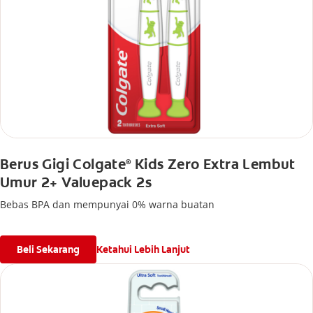
Berus Gigi Colgate
Kids Zero Extra Lembut
®
Umur 2+ Valuepack 2s
Bebas BPA dan mempunyai 0% warna buatan
Beli Sekarang
Ketahui Lebih Lanjut