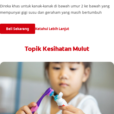
Direka khas untuk kanak-kanak di bawah umur 2 ke bawah yang
mempunyai gigi susu dan geraham yang masih bertumbuh
Beli Sekarang
Ketahui Lebih Lanjut
Topik Kesihatan Mulut