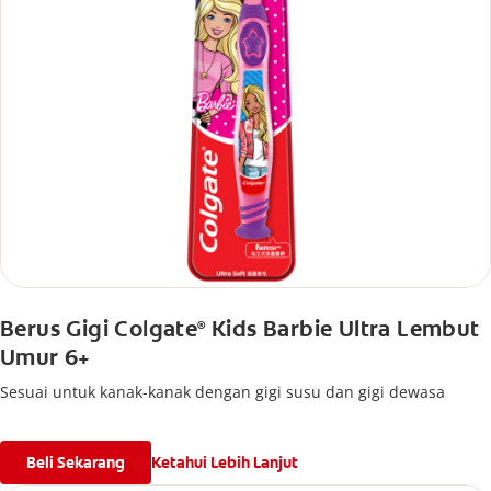
Berus Gigi Colgate
Kids Barbie Ultra Lembut
®
Umur 6+
Sesuai untuk kanak-kanak dengan gigi susu dan gigi dewasa
Beli Sekarang
Ketahui Lebih Lanjut