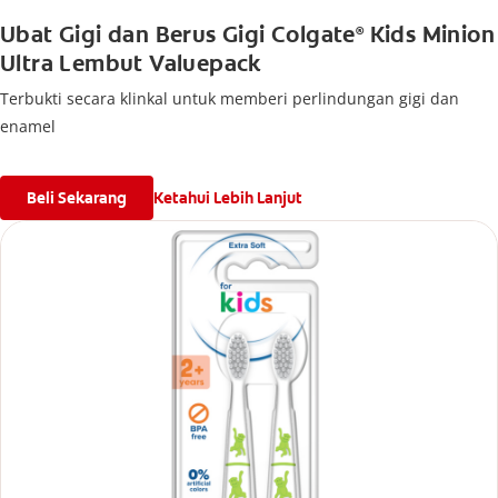
Ubat Gigi dan Berus Gigi Colgate
Kids Minion
®
Ultra Lembut Valuepack
Terbukti secara klinkal untuk memberi perlindungan gigi dan
enamel
Beli Sekarang
Ketahui Lebih Lanjut