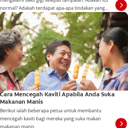
mengalami sakit gigi selepas tampalan. Adakah itu
normal? Adakah terdapat apa-apa tindakan yang
boleh anda lakukan? Ketahui lebih lanjut di sini.
Cara Mencegah Kaviti Apabila Anda Suka
Makanan Manis
Berikut ialah beberapa petua untuk membantu
mencegah kaviti bagi mereka yang suka makan
makanan manis