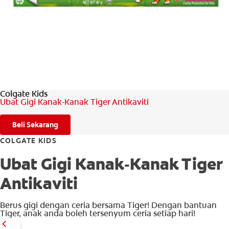
PENILAIAN KESIHATAN MULUT
MY (MS)
Colgate Kids
Ubat Gigi Kanak-Kanak Tiger Antikaviti
Beli Sekarang
COLGATE KIDS
Ubat Gigi Kanak-Kanak Tiger
Antikaviti
Berus gigi dengan ceria bersama Tiger! Dengan bantuan
Tiger, anak anda boleh tersenyum ceria setiap hari!