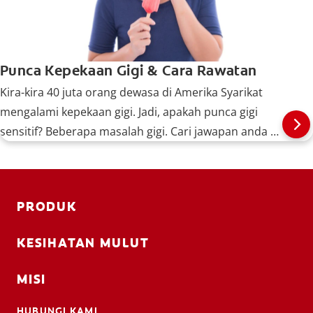
Punca Kepekaan Gigi & Cara Rawatan
Kira-kira 40 juta orang dewasa di Amerika Syarikat
mengalami kepekaan gigi. Jadi, apakah punca gigi
sensitif? Beberapa masalah gigi. Cari jawapan anda di
sini.
PRODUK
KESIHATAN MULUT
MISI
HUBUNGI KAMI