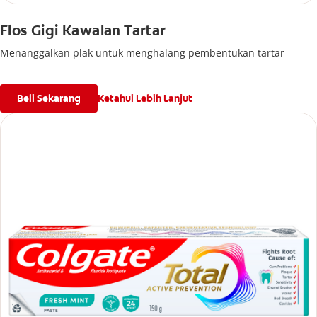
Flos Gigi Kawalan Tartar
Menanggalkan plak untuk menghalang pembentukan tartar
Beli Sekarang
Ketahui Lebih Lanjut