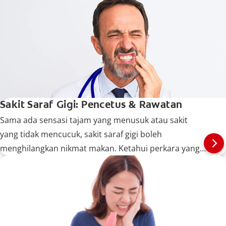
Sakit Saraf Gigi: Pencetus & Rawatan
Sama ada sensasi tajam yang menusuk atau sakit
yang tidak mencucuk, sakit saraf gigi boleh
menghilangkan nikmat makan. Ketahui perkara yang
boleh mencetuskan sakit saraf gigi.