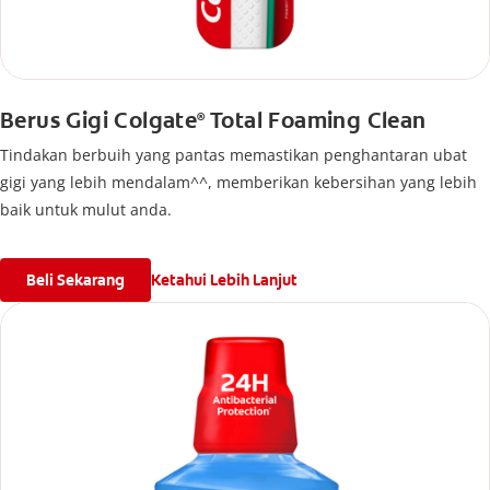
Berus Gigi Colgate
Total Foaming Clean
®
Tindakan berbuih yang pantas memastikan penghantaran ubat
gigi yang lebih mendalam^^, memberikan kebersihan yang lebih
baik untuk mulut anda.
Beli Sekarang
Ketahui Lebih Lanjut