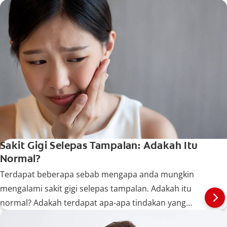
Sakit Gigi Selepas Tampalan: Adakah Itu
Normal?
Terdapat beberapa sebab mengapa anda mungkin
mengalami sakit gigi selepas tampalan. Adakah itu
normal? Adakah terdapat apa-apa tindakan yang
boleh anda lakukan? Ketahui lebih lanjut di sini.