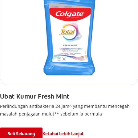
Ubat Kumur Fresh Mint
Perlindungan antibakteria 24 jam^ yang membantu mencegah
masalah penjagaan mulut** sebelum ia bermula
Beli Sekarang
Ketahui Lebih Lanjut