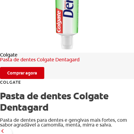
AVALIAÇÃO DE SAÚDE ORAL
CORRESPONDÊNCIA DE PRODUTOS
PARA PROFISSIONAIS
Colgate
PT (PT)
Pasta de dentes Colgate Dentagard
Comprar agora
COLGATE
Pasta de dentes Colgate
Dentagard
Pasta de dentes para dentes e gengivas mais fortes, com
sabor agradável a camomila, menta, mirra e salva.