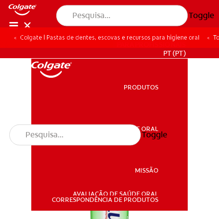
Toggle
Colgate | Pastas de dentes, escovas e recursos para higiene oral
To
PARA PROFISSIONAIS
PT (PT)
PRODUTOS
PRODUTOS
SAÚDE ORAL
Toggle
SAÚDE ORAL
MISSÃO
AVALIAÇÃO DE SAÚDE ORAL
MISSÃO
CORRESPONDÊNCIA DE PRODUTOS