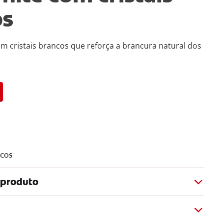
os
m cristais brancos que reforça a brancura natural dos
ncos
 produto