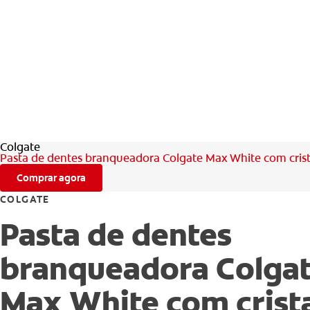
Colgate
Pasta de dentes branqueadora Colgate Max White com crist
Comprar agora
COLGATE
Pasta de dentes
branqueadora Colga
Max White com crist