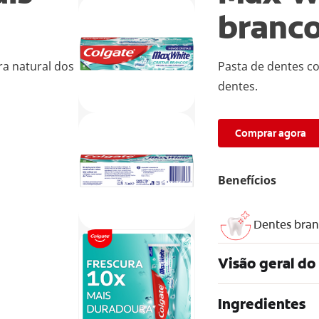
branc
ra natural dos
Pasta de dentes co
dentes.
Comprar agora
Benefícios
Dentes bra
Visão geral do
Ingredientes