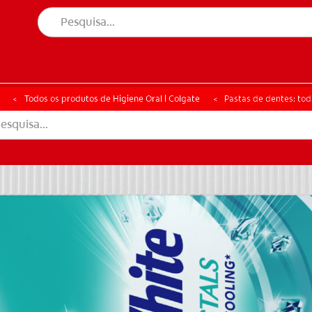
ÚDE ORAL
CORRESPONDÊNCIA DE PRODUTOS
SAÚDE ORAL
CORRESPONDÊNCIA DE PRODUTOS
Todos os produtos de Higiene Oral | Colgate
Pastas de dentes: tod