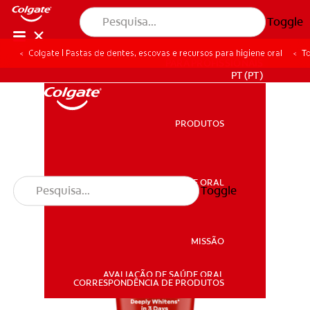
Toggle
Colgate | Pastas de dentes, escovas e recursos para higiene oral
To
PARA PROFISSIONAIS
PT (PT)
PRODUTOS
PRODUTOS
SAÚDE ORAL
Toggle
SAÚDE ORAL
MISSÃO
AVALIAÇÃO DE SAÚDE ORAL
MISSÃO
CORRESPONDÊNCIA DE PRODUTOS