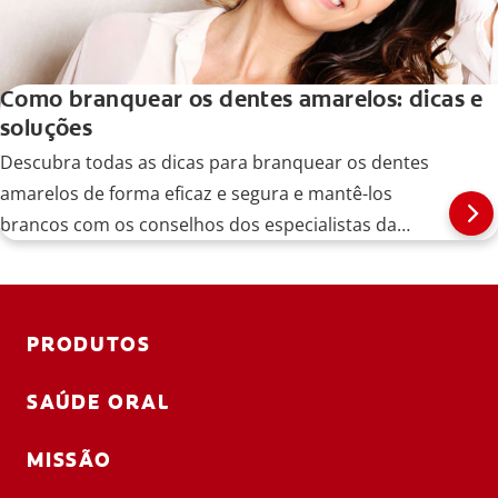
Como branquear os dentes amarelos: dicas e
soluções
Descubra todas as dicas para branquear os dentes
amarelos de forma eficaz e segura e mantê-los
brancos com os conselhos dos especialistas da
Colgate.
PRODUTOS
SAÚDE ORAL
MISSÃO