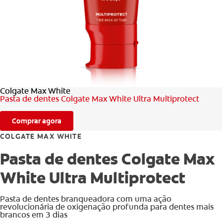
AVALIAÇÃO DE SAÚDE ORAL
CORRESPONDÊNCIA DE PRODUTOS
PARA PROFISSIONAIS
Colgate Max White
PT (PT)
Pasta de dentes Colgate Max White Ultra Multiprotect
Comprar agora
COLGATE MAX WHITE
Pasta de dentes Colgate Max
White Ultra Multiprotect
Pasta de dentes branqueadora com uma ação
revolucionária de oxigenação profunda para dentes mais
brancos em 3 dias