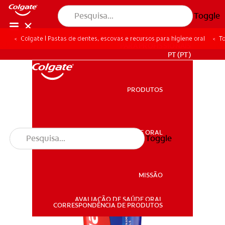
Toggle
Colgate | Pastas de dentes, escovas e recursos para higiene oral
To
PARA PROFISSIONAIS
PT (PT)
PRODUTOS
PRODUTOS
SAÚDE ORAL
Toggle
SAÚDE ORAL
MISSÃO
AVALIAÇÃO DE SAÚDE ORAL
MISSÃO
CORRESPONDÊNCIA DE PRODUTOS