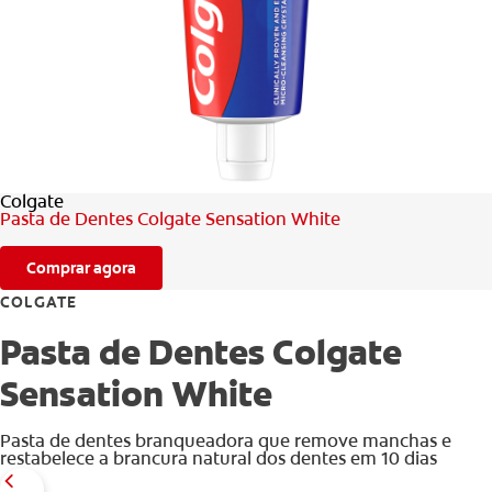
AVALIAÇÃO DE SAÚDE ORAL
CORRESPONDÊNCIA DE PRODUTOS
PARA PROFISSIONAIS
Colgate
PT (PT)
Pasta de Dentes Colgate Sensation White
Comprar agora
COLGATE
Pasta de Dentes Colgate
Sensation White
Pasta de dentes branqueadora que remove manchas e
restabelece a brancura natural dos dentes em 10 dias