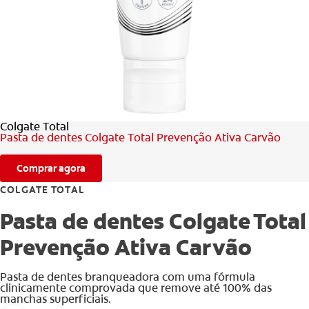
AVALIAÇÃO DE SAÚDE ORAL
CORRESPONDÊNCIA DE PRODUTOS
PARA PROFISSIONAIS
Colgate Total
PT (PT)
Pasta de dentes Colgate Total Prevenção Ativa Carvão
Comprar agora
COLGATE TOTAL
Pasta de dentes Colgate Total
Prevenção Ativa Carvão
Pasta de dentes branqueadora com uma fórmula
clinicamente comprovada que remove até 100% das
manchas superficiais.