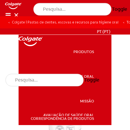
Toggle
Colgate | Pastas de dentes, escovas e recursos para higiene oral
To
PARA PROFISSIONAIS
PT (PT)
PRODUTOS
PRODUTOS
SAÚDE ORAL
Toggle
SAÚDE ORAL
MISSÃO
AVALIAÇÃO DE SAÚDE ORAL
MISSÃO
CORRESPONDÊNCIA DE PRODUTOS