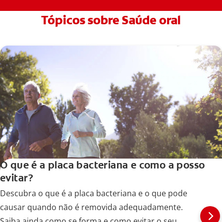
Tópicos sobre Saúde oral
O que é a placa bacteriana e como a posso
evitar?
Descubra o que é a placa bacteriana e o que pode
causar quando não é removida adequadamente.
Saiba ainda como se forma e como evitar o seu