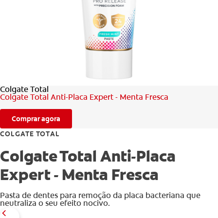
AVALIAÇÃO DE SAÚDE ORAL
CORRESPONDÊNCIA DE PRODUTOS
PARA PROFISSIONAIS
Colgate Total
PT (PT)
Colgate Total Anti-Placa Expert - Menta Fresca
Comprar agora
COLGATE TOTAL
Colgate Total Anti-Placa
Expert - Menta Fresca
Pasta de dentes para remoção da placa bacteriana que
neutraliza o seu efeito nocivo.