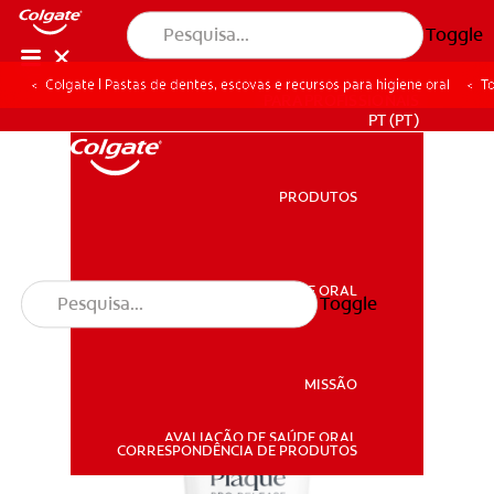
Toggle
Colgate | Pastas de dentes, escovas e recursos para higiene oral
To
PARA PROFISSIONAIS
PT (PT)
PRODUTOS
PRODUTOS
SAÚDE ORAL
Toggle
SAÚDE ORAL
MISSÃO
AVALIAÇÃO DE SAÚDE ORAL
MISSÃO
CORRESPONDÊNCIA DE PRODUTOS