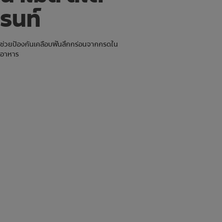
รนท์
ช่วยป้องกันเคลือบฟันสึกกร่อนจากกรดใน
อาหาร