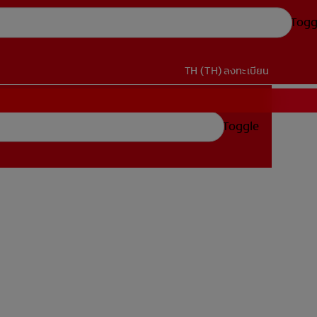
Togg
TH (TH)
ลงทะเบียน
Toggle