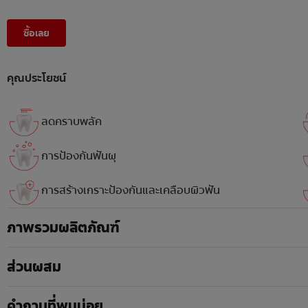
ซื้อเลย
คุณประโยชน์
ลดคราบพลัค
การป้องกันฟันผุ
การสร้างเกราะป้องกันและเคลือบผิวฟัน
ภาพรวมผลิตภัณฑ์
ส่วนผสม
คำถามที่พบบ่อย