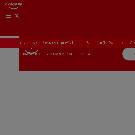
การจับคู่ผลิตภัณฑ์
การจับคู่ผลิตภัณฑ์
สุขภาพช่องปากและการดูแลฟัน | คอลเกต®
ผลิตภัณฑ์
ยาสีฟ
สุขภาพช่องปาก
ภารกิจ
ผลิตภัณฑ์
ผลิตภัณฑ์
สุขภาพช่องปาก
ภารกิจ
TH (TH)
ลงทะเบียน