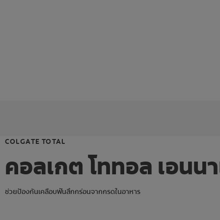
COLGATE TOTAL
คอลเกต โททอล เอนนา
ช่วยป้องกันเคลือบฟันสึกกร่อนจากกรดในอาหาร