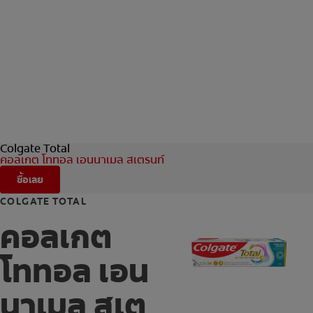
Colgate Total
คอลเกต โททอล เอนนาเมล สเตรนท์
ซื้อเลย
COLGATE TOTAL
คอลเกต
โททอล เอน
นาเมล สเต