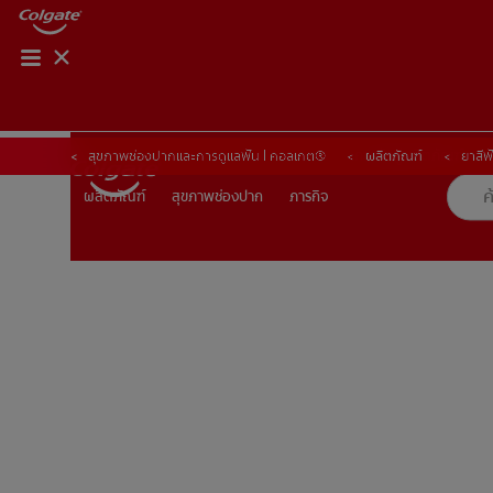
การจับคู่ผลิตภัณฑ์
การจับคู่ผลิตภัณฑ์
สุขภาพช่องปากและการดูแลฟัน | คอลเกต®
ผลิตภัณฑ์
ยาสีฟ
สุขภาพช่องปาก
ภารกิจ
ผลิตภัณฑ์
ผลิตภัณฑ์
สุขภาพช่องปาก
ภารกิจ
TH (TH)
ลงทะเบียน