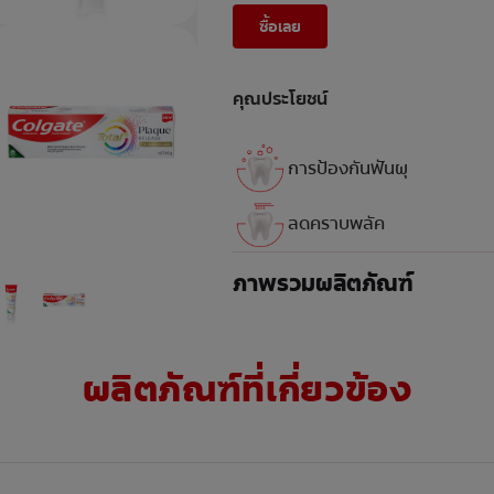
ซื้อเลย
คุณประโยชน์
การป้องกันฟันผุ
ลดคราบพลัค
ภาพรวมผลิตภัณฑ์
ผลิตภัณฑ์ที่เกี่ยวข้อง