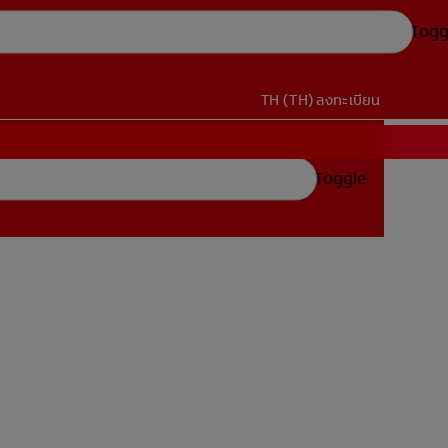
Togg
TH (TH)
ลงทะเบียน
Toggle