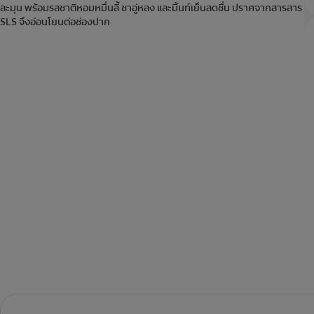
ละมุน พร้อมรสชาติหอมหมื่นลี้ ชาอู่หลง และมิ้นท์เย็นสดชื่น ปราศจากสารสาร
SLS จึงอ่อนโยนต่อช่องปาก