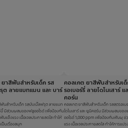
ยาสีฟันสำหรับเด็ก รส
คอลเกต ยาสีฟันสำหรับเด
ลฟรุต ลายแบทแมน และ บาร์
รอเบอร์รี่ ลายไดโนเสาร์ แล
คอร์น
ฟันสำหรับเด็ก รสบับเบิ้ลฟรุต ลายแบท
คอลเกต ยาสีฟันสำหรับเด็ก รสสตรอเบอร
บี้ มีส่วนผสมของฟลูออไรด์ เพื่อป้องกัน
ไดโนเสาร์ และ ยูนิคอร์น มีส่วนผสมขอ
้ฟันแข็งแรง เนื้อเจลประกายสดใส ทำให้
ออไรด์ 1,000 ppm เพื่อป้องกันฟันผุ ช่
ป็นเรื่องสนุก
แรง เนื้อเจลประกายสดใส ทำให้การแปรงฟ