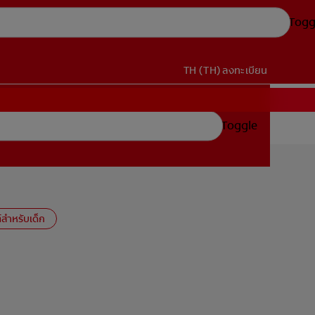
Togg
TH (TH)
ลงทะเบียน
Toggle
สำหรับเด็ก