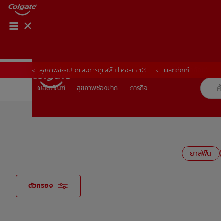
การจับคู่ผลิตภัณฑ์
การจับคู่ผลิตภัณฑ์
สุขภาพช่องปากและการดูแลฟัน | คอลเกต®
ผลิตภัณฑ์
สุขภาพช่องปาก
ภารกิจ
ผลิตภัณฑ์
ผลิตภัณฑ์
สุขภาพช่องปาก
ภารกิจ
TH (TH)
ลงทะเบียน
ยาสีฟัน
ตัวกรอง