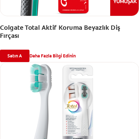
Colgate Total Aktif Koruma Beyazlık Diş
Fırçası
Satın A
Daha Fazla Bilgi Edinin