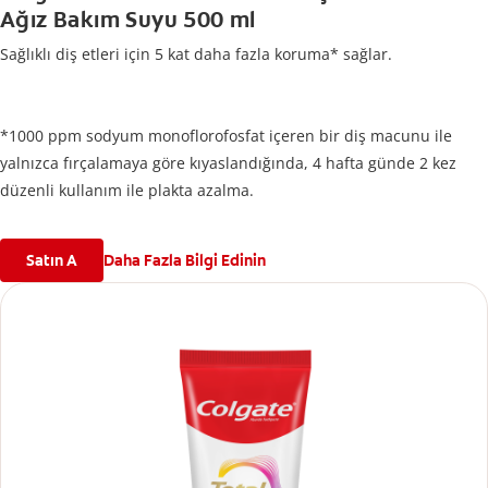
Ağız Bakım Suyu 500 ml
Sağlıklı diş etleri için 5 kat daha fazla koruma* sağlar.
*1000 ppm sodyum monoflorofosfat içeren bir diş macunu ile
yalnızca fırçalamaya göre kıyaslandığında, 4 hafta günde 2 kez
düzenli kullanım ile plakta azalma.
Satın A
Daha Fazla Bilgi Edinin