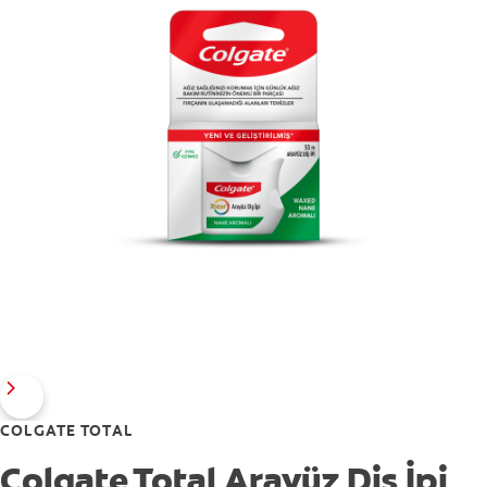
COLGATE TOTAL
Colgate Total Arayüz Diş İpi