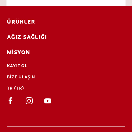
ÜRÜNLER
AĞIZ SAĞLIĞI
MISYON
KAYIT OL
BIZE ULAŞIN
TR (TR)