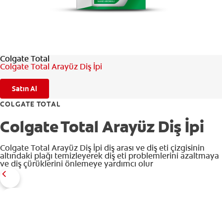
TR (TR)
Colgate Total
Colgate Total Arayüz Diş İpi
KAYIT OL
Satın Al
COLGATE TOTAL
Colgate Total Arayüz Diş İpi
Colgate Total Arayüz Diş İpi diş arası ve diş eti çizgisinin
altındaki plağı temizleyerek diş eti problemlerini azaltmaya
ve diş çürüklerini önlemeye yardımcı olur