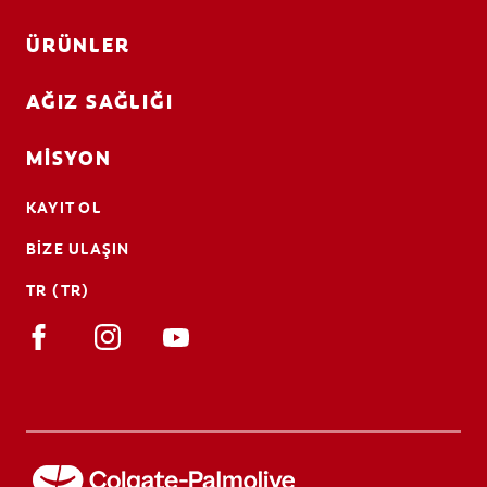
ÜRÜNLER
AĞIZ SAĞLIĞI
MISYON
KAYIT OL
BIZE ULAŞIN
TR (TR)