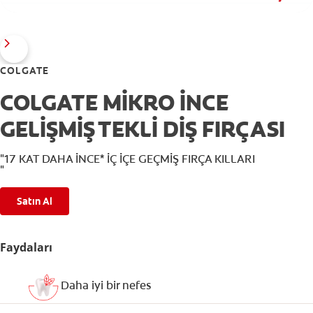
COLGATE
COLGATE MİKRO İNCE
GELİŞMİŞ TEKLİ DİŞ FIRÇASI
"17 KAT DAHA İNCE* İÇ İÇE GEÇMİŞ FIRÇA KILLARI
"
Satın Al
Faydaları
Daha iyi bir nefes