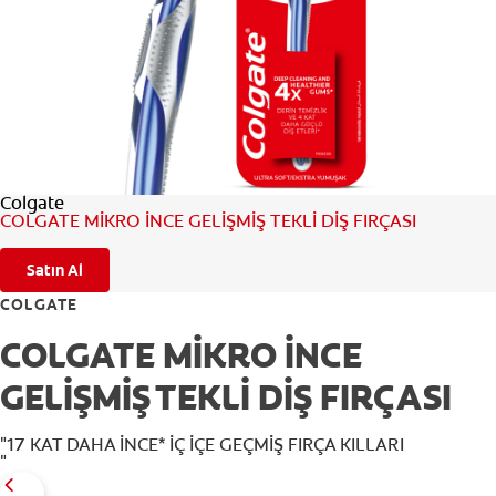
TR (TR)
KAYIT OL
Colgate
COLGATE MİKRO İNCE GELİŞMİŞ TEKLİ DİŞ FIRÇASI
Satın Al
COLGATE
COLGATE MİKRO İNCE
GELİŞMİŞ TEKLİ DİŞ FIRÇASI
"17 KAT DAHA İNCE* İÇ İÇE GEÇMİŞ FIRÇA KILLARI
"