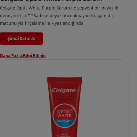
Colgate Optic White Purple Serum ile yepyeni bir beyazlık
deneyimi için* *Sadece beyazlatıcı olmayan Colgate diş
macunu'yla fırçalama ile kıyaslandığında
Şimdi Satın Al
Daha Fazla Bilgi Edinin