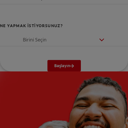
NE YAPMAK İSTİYORSUNUZ?
Birini Seçin
Başlayın