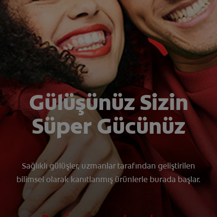
TR (TR)
KAYIT OL
Gülüşünüz Sizin
Süper Gücünüz
Sağlıklı gülüşler, uzmanlar tarafından geliştirilen
bilimsel olarak kanıtlanmış ürünlerle burada başlar.