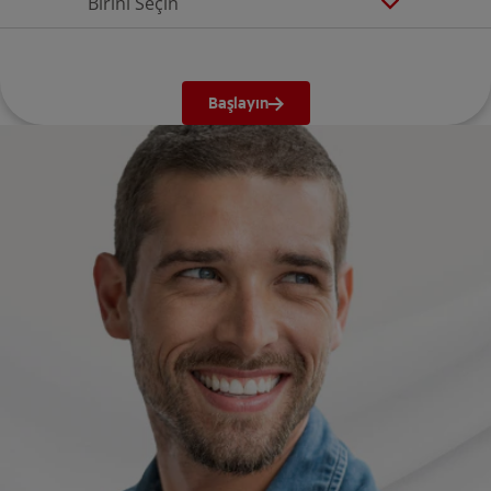
Birini Seçin
Başlayın