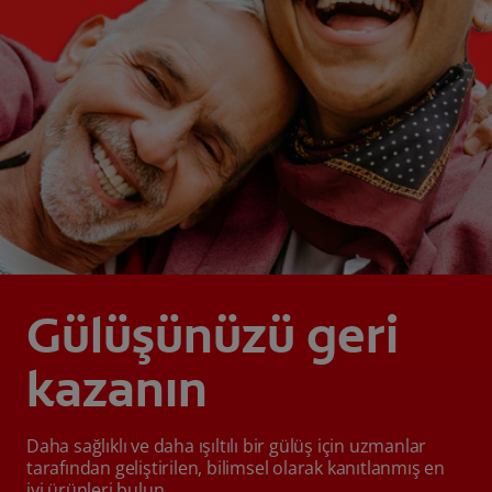
Gülüşünüzü geri
kazanın
Daha sağlıklı ve daha ışıltılı bir gülüş için uzmanlar
tarafından geliştirilen, bilimsel olarak kanıtlanmış en
iyi ürünleri bulun.