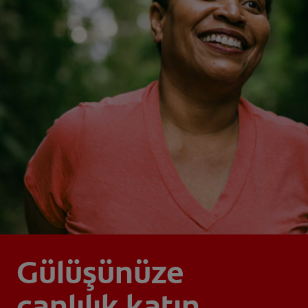
Gülüşünüze
canlılık katın