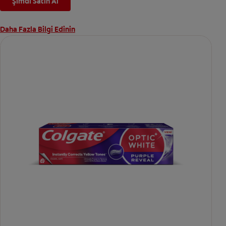
Şimdi Satın Al
Daha Fazla Bilgi Edinin