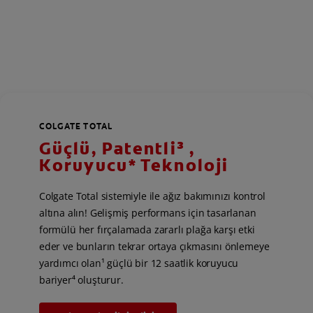
COLGATE TOTAL
Güçlü, Patentli³ ,
Koruyucu* Teknoloji
Colgate Total sistemiyle ile ağız bakımınızı kontrol
altına alın! Gelişmiş performans için tasarlanan
formülü her fırçalamada zararlı plağa karşı etki
eder ve bunların tekrar ortaya çıkmasını önlemeye
yardımcı olan¹ güçlü bir 12 saatlik koruyucu
bariyer⁴ oluşturur.