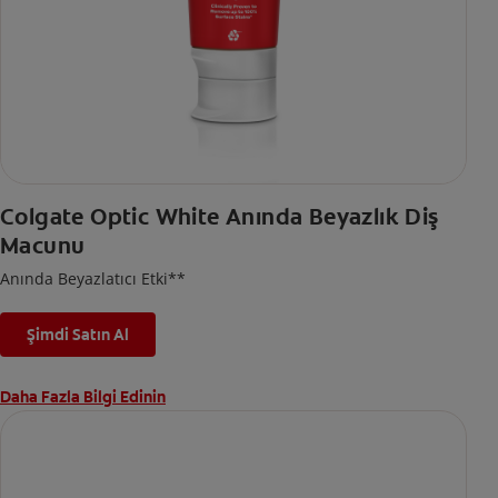
Colgate Optic White Anında Beyazlık Diş
Macunu
Anında Beyazlatıcı Etki**
Şimdi Satın Al
Daha Fazla Bilgi Edinin