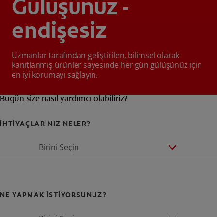
Gülüşünüz -
endişesiz
Uzmanlar tarafından geliştirilen, bilimsel olarak
kanıtlanmış ürünler sayesinde her gün gülüşünüz için
en iyi korumayı sağlayın.
Bugün size nasıl yardımcı olabiliriz?
İHTİYAÇLARINIZ NELER?
Birini Seçin
NE YAPMAK İSTİYORSUNUZ?