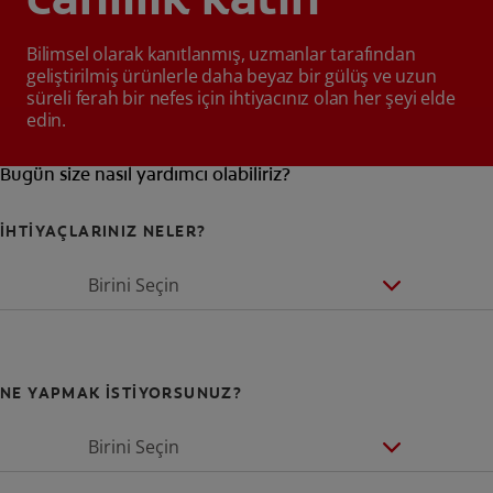
Bilimsel olarak kanıtlanmış, uzmanlar tarafından
geliştirilmiş ürünlerle daha beyaz bir gülüş ve uzun
süreli ferah bir nefes için ihtiyacınız olan her şeyi elde
edin.
Bugün size nasıl yardımcı olabiliriz?
İHTİYAÇLARINIZ NELER?
Birini Seçin
NE YAPMAK İSTİYORSUNUZ?
Birini Seçin