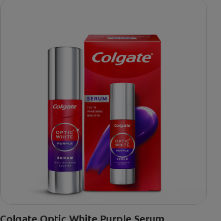
Colgate Optic White Purple Serum