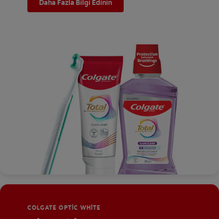
Daha Fazla Bilgi Edinin
COLGATE OPTIC WHITE