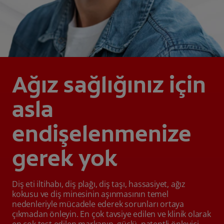
Ağız sağlığınız için
asla
endişelenmenize
gerek yok
Diş eti iltihabı, diş plağı, diş taşı, hassasiyet, ağız
kokusu ve diş minesinin aşınmasının temel
nedenleriyle mücadele ederek sorunları ortaya
çıkmadan önleyin. En çok tavsiye edilen ve klinik olarak