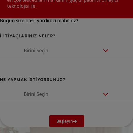
en çok test edilen markanın, güçlü, patentli önleyici
teknolojisi ile.
Bugün size nasıl yardımcı olabiliriz?
İHTİYAÇLARINIZ NELER?
Birini Seçin
NE YAPMAK İSTİYORSUNUZ?
Birini Seçin
Başlayın