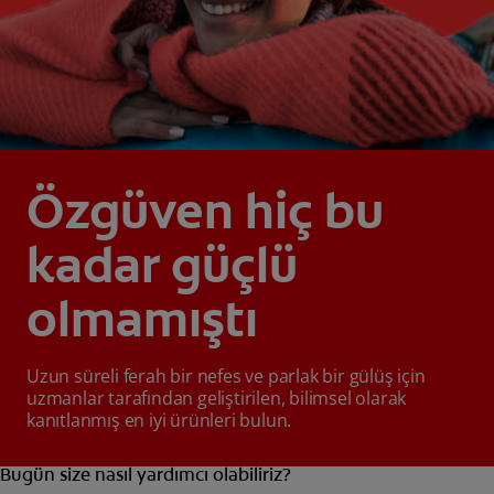
Özgüven hiç bu
kadar güçlü
olmamıştı
Uzun süreli ferah bir nefes ve parlak bir gülüş için
uzmanlar tarafından geliştirilen, bilimsel olarak
kanıtlanmış en iyi ürünleri bulun.
Bugün size nasıl yardımcı olabiliriz?