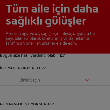
Tüm aile için daha
sağlıklı gülüşler
Ailenizin ağız ve diş sağlığı için ihtiyaç duyduğu her
şeyi, bilimsel olarak kanıtlanmış ve diş hekimleri
tarafından önerilen ürünlerle elde edin.
Bugün size nasıl yardımcı olabiliriz?
İHTİYAÇLARINIZ NELER?
Birini Seçin
NE YAPMAK İSTİYORSUNUZ?