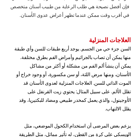
فإن أفضل نصيحة هي طلب الرعاية من طبيب أسنان متخصص
في أقرب وقت ممكن عندما تظهر أعراض عدوى الأسنان.
العلاجات المنزلية
السن جزء حي من الجسم. يوجد أربع طبقات للسن وأي طبقة
منها يمكن أن تصاب بالجراثيم وأمراض الفم بطرق مختلفة.
يمكن أن ينشأ ألم الفم من مشكلة أو أكثر من مشاكل
الأسنان، ومنها مرض اللثة، أو سن مكسورة، أو وجود خراج أو
الموت الذاتي للسن. العلاجات المنزلية لعدوى الأسنان قد
تقلل الألم. على سبيل المثال: يحتوي زيت القرنفل على
الأوجينول، والذي يعمل كمخدر طبيعي ومضاد للبكتيريا، وقد
يقلل الالتهاب.
يزعم بعض المرضى أن استخدام الكحول الموضعي، مثل
الويسكي على كرة من القطن، له تأثير مماثل، مثل الطريقة