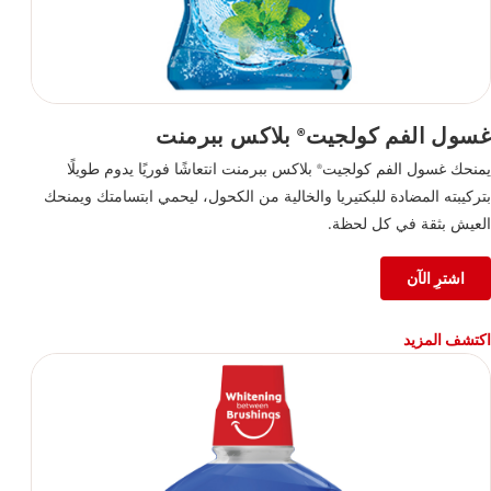
غسول الفم كولجيت
بلاكس ببرمنت
®
يمنحك غسول الفم كولجيت
بلاكس ببرمنت انتعاشًا فوريًا يدوم طويلًا
®
بتركيبته المضادة للبكتيريا والخالية من الكحول، ليحمي ابتسامتك ويمنحك
العيش بثقة في كل لحظة.
اشترِ الآن
اكتشف المزيد