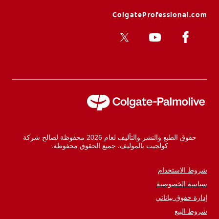
ColgateProfessional.com
حقوق الطبع والنشر والتأليف لعام 2026 محفوظة لصالح شركة
كولجيت بالموليف. جميع الحقوق محفوظة.
شروط الاستخدام
سياسة الخصوصية
إدارة حقوق بياناتي
شروط البيع