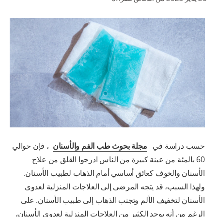
للمحترفين
الولايات المتحدة (الإنجليزية)
حسب دراسة في
مجلة بحوث طب الفم والأسنان
، فإن حوالي
60 بالمئة من عينة كبيرة من الناس ادرجوا القلق من علاج
الأسنان والخوف كعائق أساسي أمام الذهاب لطبيب الأسنان.
ولهذا السبب، قد يتجه المرضى إلى العلاجات المنزلية لعدوى
الأسنان لتخفيف الألم وتجنب الذهاب إلى طبيب الأسنان. على
الرغم من أنه يوجد الكثير من العلاجات المنزلية لعدوى الأسنان،