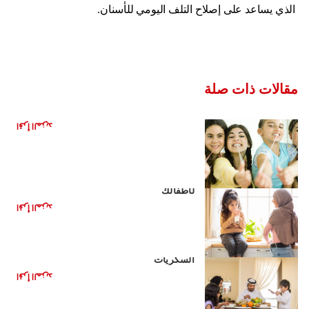
الذي يساعد على إصلاح التلف اليومي للأسنان.
مقالات ذات صلة
هل العلكة مفيدة لأسنانك؟
اقرأ المزيد
مشروبات صحية بديلة للمشروبات الغازية
لأطفالك
اقرأ المزيد
الأغذية الصحية للأطفال: تقليل تناول
السكريات
اقرأ المزيد