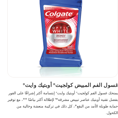
غسول الفم المبيض كولجيت
أوبتيك وايت
®
®
يمنحك غسول الفم كولجيت
أوبتيك وايت
إبتسامة أكثر إشراقًا على الفور
®
®
بفضل تقنية أوبتيك عناصر تبييض مشرقة™ لإطلالة أكثر بياضًا **، مع توفير
حماية طويلة الأمد من البقع*، كل ذلك في تركيبة منعشة وخالية من
الكحول.